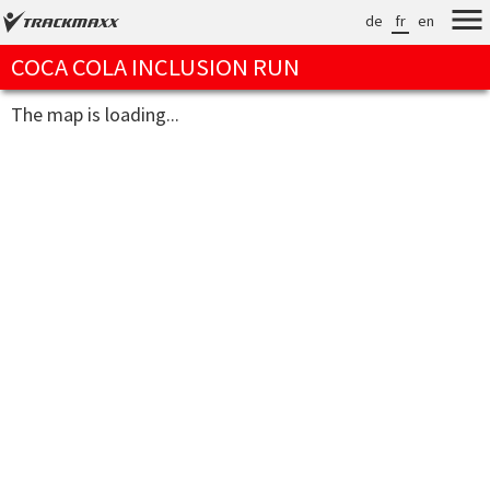
de
fr
en
COCA COLA INCLUSION RUN
The map is loading...
[loadingtime]