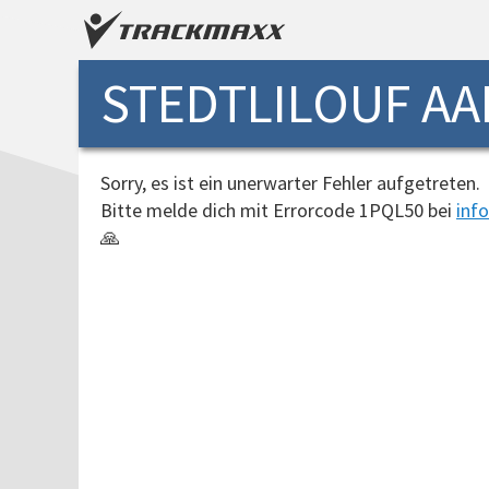
STEDTLILOUF AA
Sorry, es ist ein unerwarter Fehler aufgetreten.
Bitte melde dich mit Errorcode 1PQL50 bei
inf
🙏
00:00:00.0096636