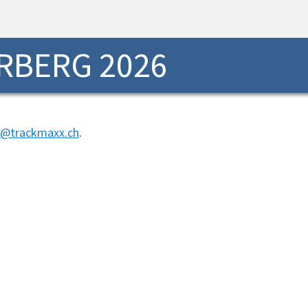
RBERG 2026
o@trackmaxx.ch
.