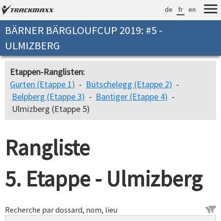
de
fr
en
BÄRNER BÄRGLOUFCUP 2019: #5 -
ULMIZBERG
Etappen-Ranglisten:
Gurten (Etappe 1)
-
Bütschelegg (Etappe 2)
-
Belpberg (Etappe 3)
-
Bantiger (Etappe 4)
-
Ulmizberg (Etappe 5)
Rangliste
5. Etappe - Ulmizberg
Recherche par dossard, nom, lieu