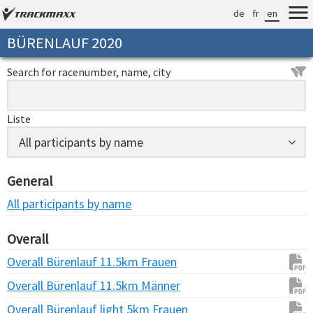
de
fr
en
BÜRENLAUF 2020
Search for racenumber, name, city
Liste
General
All participants by name
Overall
Overall Bürenlauf 11.5km Frauen
Overall Bürenlauf 11.5km Männer
Overall Bürenlauf light 5km Frauen