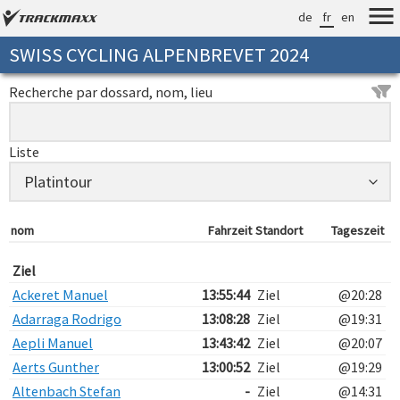
de
fr
en
SWISS CYCLING ALPENBREVET 2024
Recherche par dossard, nom, lieu
Liste
nom
Fahrzeit
Standort
Tageszeit
Ziel
Ackeret Manuel
13:55:44
Ziel
@20:28
Adarraga Rodrigo
13:08:28
Ziel
@19:31
Aepli Manuel
13:43:42
Ziel
@20:07
Aerts Gunther
13:00:52
Ziel
@19:29
Altenbach Stefan
-
Ziel
@14:31