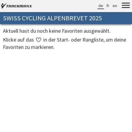
de
fr
en
SWISS CYCLING ALPENBREVET 2025
Aktuell hast du noch keine Favoriten ausgewählt.
Klicke auf das
in der Start- oder Rangliste, um deine
Favoriten zu markieren.
Verarbeitungszeit: 42ms