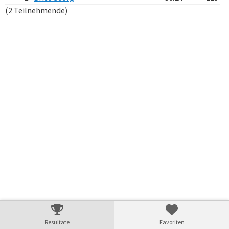
(2 Teilnehmende)
Verarbeitungszeit: 6ms
Resultate
Favoriten