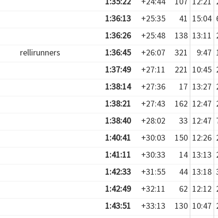
1:35:22
+24:44
107
12:21
1:36:13
+25:35
41
15:04
1:36:26
+25:48
138
13:11
rellirunners
1:36:45
+26:07
321
9:47
1:37:49
+27:11
221
10:45
1:38:14
+27:36
17
13:27
1:38:21
+27:43
162
12:47
1:38:40
+28:02
33
12:47
1:40:41
+30:03
150
12:26
1:41:11
+30:33
14
13:13
1:42:33
+31:55
44
13:18
1:42:49
+32:11
62
12:12
1:43:51
+33:13
130
10:47