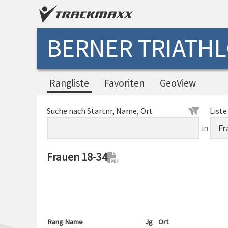
BERNER TRIATHL
Rangliste
Favoriten
GeoView
Suche nach Startnr, Name, Ort
Liste
in
Frauen 18-34
Rang
Name
Jg
Ort