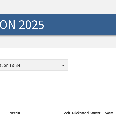
ON 2025
Verein
Zeit
Rückstand
Startnr
Swim