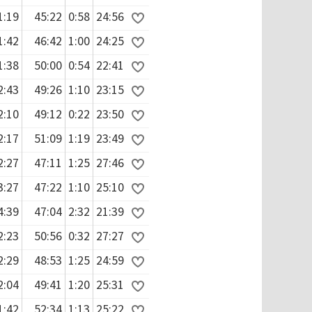
1:19
45:22
0:58
24:56
1:42
46:42
1:00
24:25
1:38
50:00
0:54
22:41
2:43
49:26
1:10
23:15
2:10
49:12
0:22
23:50
2:17
51:09
1:19
23:49
2:27
47:11
1:25
27:46
3:27
47:22
1:10
25:10
4:39
47:04
2:32
21:39
2:23
50:56
0:32
27:27
2:29
48:53
1:25
24:59
2:04
49:41
1:20
25:31
1:42
52:34
1:13
25:22