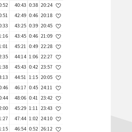
0:52
40:43
0:38
20:24
0:51
42:49
0:46
20:18
0:33
43:25
0:39
20:45
1:16
43:45
0:46
21:09
1:01
45:21
0:49
22:28
2:35
44:14
1:06
22:27
1:38
45:43
0:42
23:57
3:13
44:51
1:15
20:05
0:46
46:17
0:45
24:11
0:44
48:06
0:41
23:42
2:00
45:29
1:11
23:43
1:27
47:44
1:02
24:10
1:15
46:54
0:52
26:12