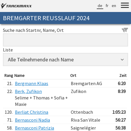
de
fr
en
BREMGARTER REUSSLAUF 2024
Suche nach Startnr, Name, Ort
Liste
Rang
Name
Ort
Zeit
21.
Bergmann Klaas
Bremgarten AG
6:20
22.
Berk, Zufikon
Zufikon
8:39
Selime + Thomas + Sofia +
Maxie
120.
Berliat Christina
Ottenbach
1:05:23
71.
Bernasconi Nadia
Riva San Vitale
56:27
58.
Bernasconi Patrizia
Saignelégier
56:38