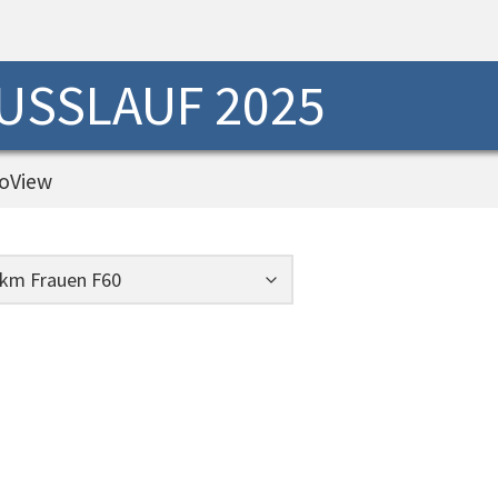
USSLAUF 2025
oView