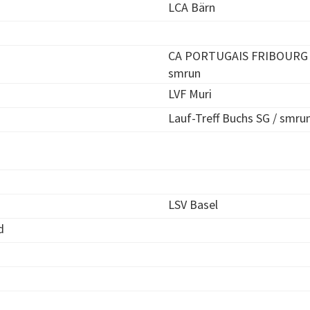
LCA Bärn
CA PORTUGAIS FRIBOURG 
smrun
LVF Muri
Lauf-Treff Buchs SG / smru
LSV Basel
d