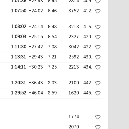
1:07:36
+23:48
6:45
2814
409.
1:07:50
+24:02
6:46
3752
412.
1:08:02
+24:14
6:48
3218
416.
1:09:03
+25:15
6:54
2327
420.
1:11:30
+27:42
7:08
3042
422.
1:13:31
+29:43
7:21
2592
430.
1:14:11
+30:23
7:25
2213
434.
1:20:31
+36:43
8:03
2100
442.
1:29:52
+46:04
8:59
1620
445.
1774
2070