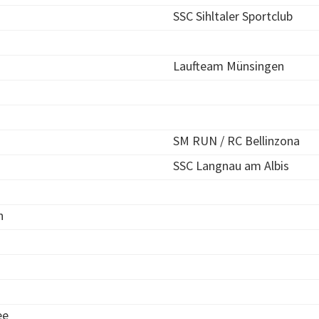
SSC Sihltaler Sportclub
Laufteam Münsingen
SM RUN / RC Bellinzona
SSC Langnau am Albis
n
ee