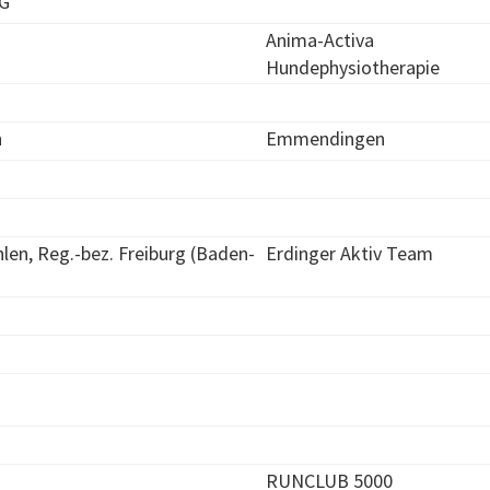
AG
Anima-Activa
Hundephysiotherapie
n
Emmendingen
len, Reg.-bez. Freiburg (Baden-
Erdinger Aktiv Team
RUNCLUB 5000