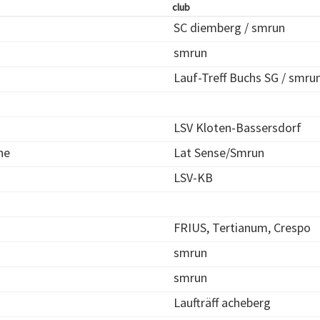
club
SC diemberg / smrun
smrun
Lauf-Treff Buchs SG / smru
LSV Kloten-Bassersdorf
ne
Lat Sense/Smrun
LSV-KB
FRIUS, Tertianum, Crespo
smrun
smrun
Laufträff acheberg