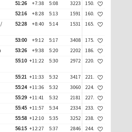
51:26
+7:38
5:08
3223
150.
52:16
+8:28
5:13
1591
160.
/
52:28
+8:40
5:14
1531
165.
53:00
+9:12
5:17
3408
175.
n
53:26
+9:38
5:20
2202
186.
55:10
+11:22
5:30
2972
220.
55:21
+11:33
5:32
3417
221.
55:24
+11:36
5:32
3060
224.
55:29
+11:41
5:32
2181
227.
55:45
+11:57
5:34
2334
233.
55:58
+12:10
5:35
3252
238.
56:15
+12:27
5:37
2846
244.