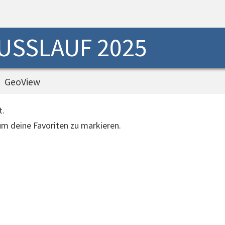
USSLAUF 2025
GeoView
t.
 um deine Favoriten zu markieren.