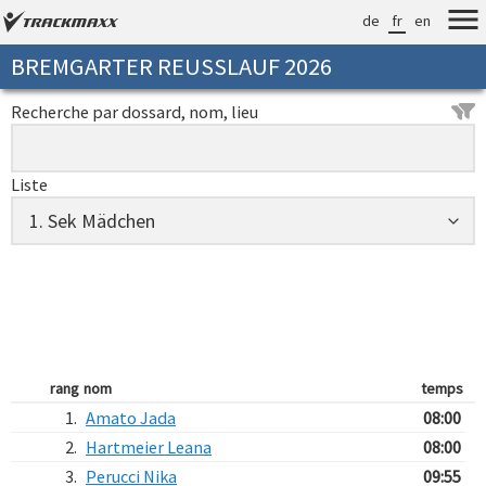
de
fr
en
BREMGARTER REUSSLAUF 2026
Recherche par dossard, nom, lieu
Liste
rang
nom
temps
1.
Amato Jada
08:00
2.
Hartmeier Leana
08:00
3.
Perucci Nika
09:55