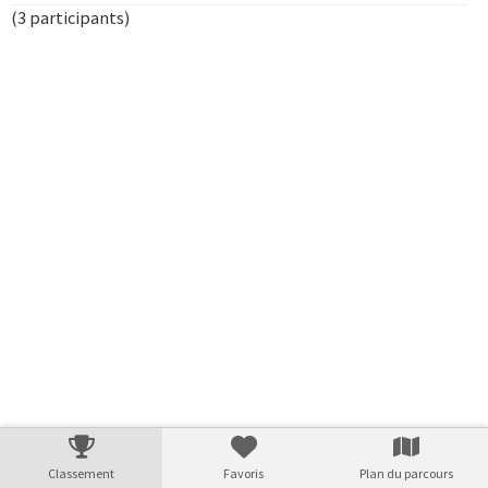
(3 participants)
Verarbeitungszeit: 17ms
Classement
Favoris
Plan du parcours