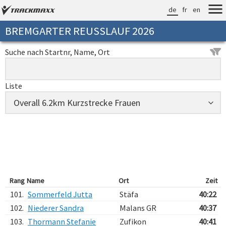
de
fr
en
BREMGARTER REUSSLAUF 2026
Suche nach Startnr, Name, Ort
Liste
Rang
Name
Ort
Zeit
101.
Sommerfeld Jutta
Stäfa
40:22
102.
Niederer Sandra
Malans GR
40:37
103.
Thormann Stefanie
Zufikon
40:41