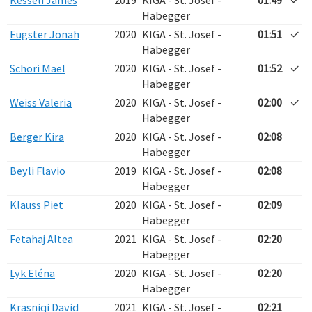
Kesseli James
2019
KIGA - St. Josef -
01:49
✓
Habegger
Eugster Jonah
2020
KIGA - St. Josef -
01:51
✓
Habegger
Schori Mael
2020
KIGA - St. Josef -
01:52
✓
Habegger
Weiss Valeria
2020
KIGA - St. Josef -
02:00
✓
Habegger
Berger Kira
2020
KIGA - St. Josef -
02:08
Habegger
Beyli Flavio
2019
KIGA - St. Josef -
02:08
Habegger
Klauss Piet
2020
KIGA - St. Josef -
02:09
Habegger
Fetahaj Altea
2021
KIGA - St. Josef -
02:20
Habegger
Lyk Eléna
2020
KIGA - St. Josef -
02:20
Habegger
Krasniqi David
2021
KIGA - St. Josef -
02:21