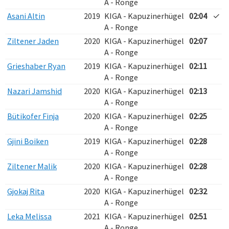
A - Ronge
Asani Altin
2019
KIGA - Kapuzinerhügel
02:04
✓
A - Ronge
Ziltener Jaden
2020
KIGA - Kapuzinerhügel
02:07
A - Ronge
Grieshaber Ryan
2019
KIGA - Kapuzinerhügel
02:11
A - Ronge
Nazari Jamshid
2020
KIGA - Kapuzinerhügel
02:13
A - Ronge
Bütikofer Finja
2020
KIGA - Kapuzinerhügel
02:25
A - Ronge
Gjini Boiken
2019
KIGA - Kapuzinerhügel
02:28
A - Ronge
Ziltener Malik
2020
KIGA - Kapuzinerhügel
02:28
A - Ronge
Gjokaj Rita
2020
KIGA - Kapuzinerhügel
02:32
A - Ronge
Leka Melissa
2021
KIGA - Kapuzinerhügel
02:51
A - Ronge