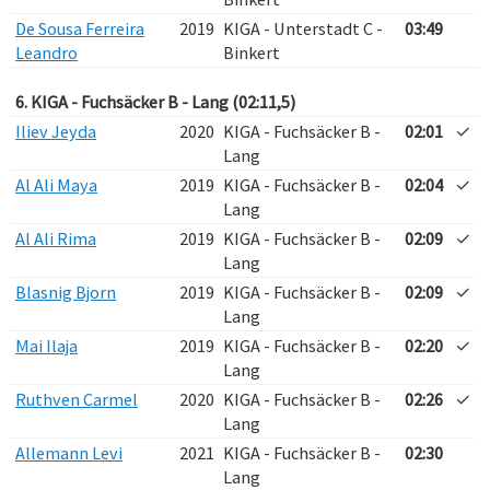
De Sousa Ferreira
2019
KIGA - Unterstadt C -
03:49
Leandro
Binkert
6. KIGA - Fuchsäcker B - Lang (02:11,5)
Iliev Jeyda
2020
KIGA - Fuchsäcker B -
02:01
✓
Lang
Al Ali Maya
2019
KIGA - Fuchsäcker B -
02:04
✓
Lang
Al Ali Rima
2019
KIGA - Fuchsäcker B -
02:09
✓
Lang
Blasnig Bjorn
2019
KIGA - Fuchsäcker B -
02:09
✓
Lang
Mai Ilaja
2019
KIGA - Fuchsäcker B -
02:20
✓
Lang
Ruthven Carmel
2020
KIGA - Fuchsäcker B -
02:26
✓
Lang
Allemann Levi
2021
KIGA - Fuchsäcker B -
02:30
Lang