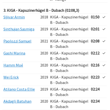
3. KIGA - Kapuzinerhügel B - Dubach (02:08,3)
Sljivar Armin
2018
KIGA - Kapuzinerhügel
01:50
✓
B - Dubach
Sinthujan Sasmiga
2019
KIGA - Kapuzinerhügel
02:01
✓
B - Dubach
Paolozzi Samuel
2021
KIGA - Kapuzinerhügel
02:08
✓
B - Dubach
Gashi Marina
2020
KIGA - Kapuzinerhügel
02:12
✓
B - Dubach
Hamm Moé
2020
KIGA - Kapuzinerhügel
02:16
✓
B - Dubach
Wei Erick
2019
KIGA - Kapuzinerhügel
02:23
✓
B - Dubach
Atilano Costa Ellie
2019
KIGA - Kapuzinerhügel
02:24
B - Dubach
Akdagli Batuhan
2020
KIGA - Kapuzinerhügel
02:34
B - Dubach