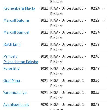
Binkert
Kronenberg Mayla
2021
KIGA - Unterstadt C -
02:24
✓
Binkert
Marcoff Salome
2021
KIGA - Unterstadt C -
02:29
✓
Binkert
Marcoff Samuel
2021
KIGA - Unterstadt C -
02:34
Binkert
Roth Emil
2021
KIGA - Unterstadt C -
02:39
Binkert
Princely
2020
KIGA - Unterstadt C -
02:45
Pakeetharan Daksha
Binkert
Fürer Elio
2020
KIGA - Unterstadt C -
02:47
Binkert
Graf Mina
2021
KIGA - Unterstadt C -
02:50
Binkert
Yardimci Lilya
2021
KIGA - Unterstadt C -
03:25
Binkert
Avenhues Louis
2020
KIGA - Unterstadt C -
03:48
Binkert