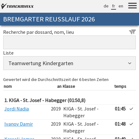
de
fr
en
BREMGARTER REUSSLAUF 2026
Recherche par dossard, nom, lieu
Liste
Gewertet wird die Durchschnittszeit der 6 besten Zeiten
nom
an
Klasse
temps
1. KIGA - St. Josef - Habegger (01:50,8)
Jordi Nadia
2019
KIGA - St. Josef -
01:45
✓
Habegger
Ivanov Damir
2019
KIGA - St. Josef -
01:48
✓
Habegger