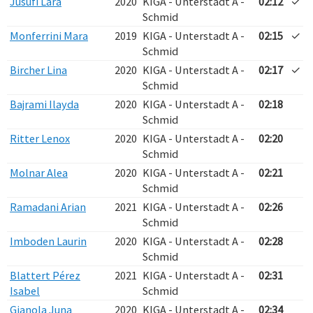
Jusufi Lara
2020
KIGA - Unterstadt A -
02:12
✓
Schmid
Monferrini Mara
2019
KIGA - Unterstadt A -
02:15
✓
Schmid
Bircher Lina
2020
KIGA - Unterstadt A -
02:17
✓
Schmid
Bajrami Ilayda
2020
KIGA - Unterstadt A -
02:18
Schmid
Ritter Lenox
2020
KIGA - Unterstadt A -
02:20
Schmid
Molnar Alea
2020
KIGA - Unterstadt A -
02:21
Schmid
Ramadani Arian
2021
KIGA - Unterstadt A -
02:26
Schmid
Imboden Laurin
2020
KIGA - Unterstadt A -
02:28
Schmid
Blattert Pérez
2021
KIGA - Unterstadt A -
02:31
Isabel
Schmid
Gianola Juna
2020
KIGA - Unterstadt A -
02:34