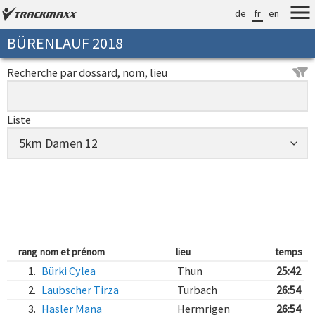
de
fr
en
BÜRENLAUF 2018
Recherche par dossard, nom, lieu
Liste
rang
nom et prénom
lieu
temps
1.
Bürki Cylea
Thun
25:42
2.
Laubscher Tirza
Turbach
26:54
3.
Hasler Mana
Hermrigen
26:54