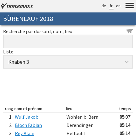
de
fr
en
BÜRENLAUF 2018
Recherche par dossard, nom, lieu
Liste
rang
nom et prénom
lieu
temps
1.
Wulf Jakob
Wohlen b. Bern
05:07
2.
Bloch Fabian
Derendingen
05:14
3.
Rey Alain
Hellbühl
05:14