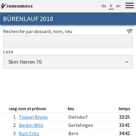
de
fr
en
BÜRENLAUF 2018
Recherche par dossard, nom, lieu
Liste
rang
nom et prénom
lieu
temps
1.
Trüssel Bruno
Dielsdorf
33:25
2.
Berger Willi
Gerlafingen
33:41
3.
Kurt Fritz
Bern
34:42