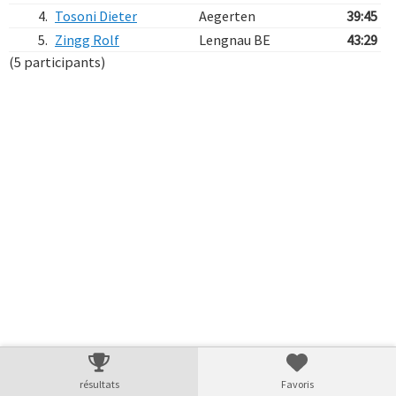
4.
Tosoni Dieter
Aegerten
39:45
5.
Zingg Rolf
Lengnau BE
43:29
(5 participants)
Verarbeitungszeit: 12ms
résultats
Favoris