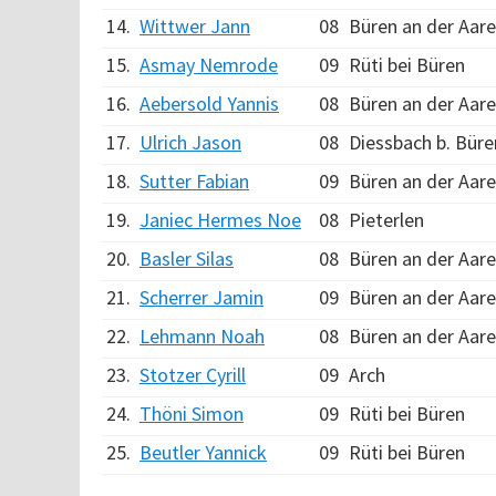
14.
Wittwer Jann
08
Büren an der Aare
15.
Asmay Nemrode
09
Rüti bei Büren
16.
Aebersold Yannis
08
Büren an der Aare
17.
Ulrich Jason
08
Diessbach b. Büre
18.
Sutter Fabian
09
Büren an der Aare
19.
Janiec Hermes Noe
08
Pieterlen
20.
Basler Silas
08
Büren an der Aare
21.
Scherrer Jamin
09
Büren an der Aare
22.
Lehmann Noah
08
Büren an der Aare
23.
Stotzer Cyrill
09
Arch
24.
Thöni Simon
09
Rüti bei Büren
25.
Beutler Yannick
09
Rüti bei Büren