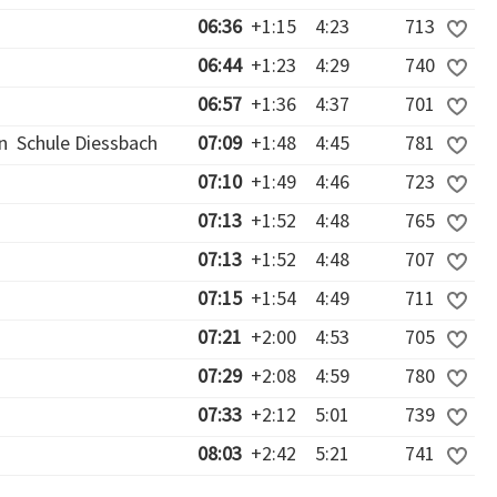
06:36
+1:15
4:23
713
06:44
+1:23
4:29
740
06:57
+1:36
4:37
701
n
Schule Diessbach
07:09
+1:48
4:45
781
07:10
+1:49
4:46
723
07:13
+1:52
4:48
765
07:13
+1:52
4:48
707
07:15
+1:54
4:49
711
07:21
+2:00
4:53
705
07:29
+2:08
4:59
780
07:33
+2:12
5:01
739
08:03
+2:42
5:21
741