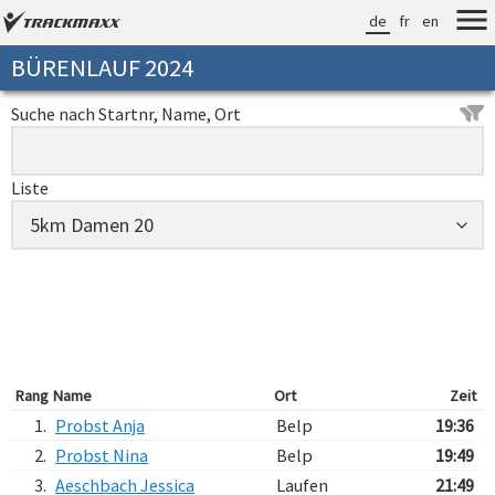
de
fr
en
BÜRENLAUF 2024
Suche nach Startnr, Name, Ort
Liste
Rang
Name
Ort
Zeit
1.
Probst Anja
Belp
19:36
2.
Probst Nina
Belp
19:49
3.
Aeschbach Jessica
Laufen
21:49