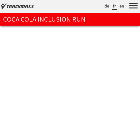
de
fr
en
COCA COLA INCLUSION RUN
Verarbeitungszeit: 51ms