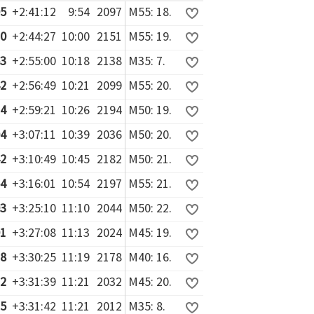
05
+2:41:12
9:54
2097
M55: 18.
20
+2:44:27
10:00
2151
M55: 19.
53
+2:55:00
10:18
2138
M35: 7.
42
+2:56:49
10:21
2099
M55: 20.
14
+2:59:21
10:26
2194
M50: 19.
04
+3:07:11
10:39
2036
M50: 20.
42
+3:10:49
10:45
2182
M50: 21.
54
+3:16:01
10:54
2197
M55: 21.
03
+3:25:10
11:10
2044
M50: 22.
01
+3:27:08
11:13
2024
M45: 19.
18
+3:30:25
11:19
2178
M40: 16.
32
+3:31:39
11:21
2032
M45: 20.
35
+3:31:42
11:21
2012
M35: 8.