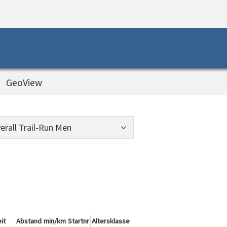
GeoView
it
Abstand
min/km
Startnr
Altersklasse