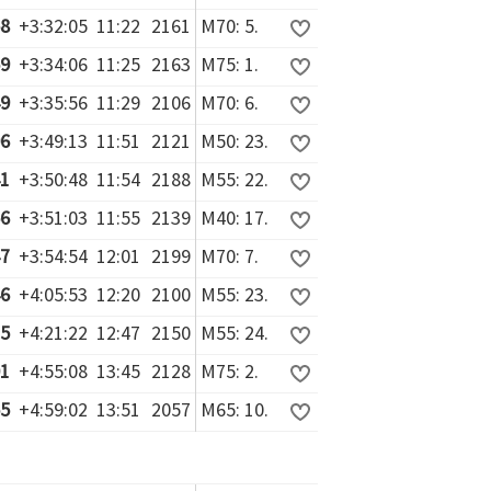
58
+3:32:05
11:22
2161
M70: 5.
59
+3:34:06
11:25
2163
M75: 1.
49
+3:35:56
11:29
2106
M70: 6.
06
+3:49:13
11:51
2121
M50: 23.
41
+3:50:48
11:54
2188
M55: 22.
56
+3:51:03
11:55
2139
M40: 17.
47
+3:54:54
12:01
2199
M70: 7.
46
+4:05:53
12:20
2100
M55: 23.
15
+4:21:22
12:47
2150
M55: 24.
01
+4:55:08
13:45
2128
M75: 2.
55
+4:59:02
13:51
2057
M65: 10.