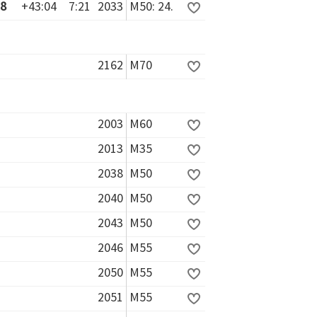
28
+43:04
7:21
2033
M50: 24.
2162
M70
2003
M60
2013
M35
2038
M50
2040
M50
2043
M50
2046
M55
2050
M55
2051
M55