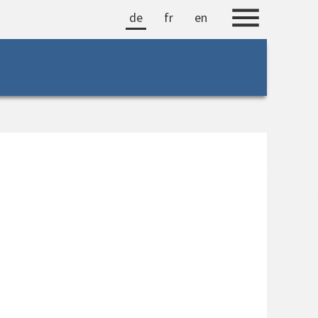
de
fr
en