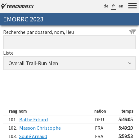
de
fr
en
EMORRC 2023
Recherche par dossard, nom, lieu
Liste
rang
nom
nation
temps
101.
Bathe Eckard
DEU
5:46:05
102.
Masson Christophe
FRA
5:49:20
103.
Soulé Arnaud
FRA
5:59:53