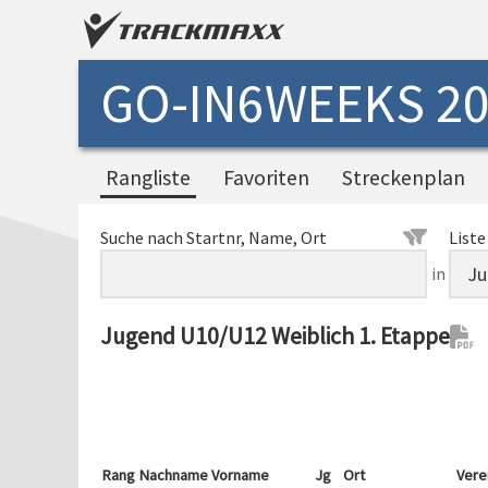
GO-IN6WEEKS 20
Rangliste
Favoriten
Streckenplan
Suche nach Startnr, Name, Ort
Liste
in
Jugend U10/U12 Weiblich 1. Etappe
Rang
Nachname Vorname
Jg
Ort
Vere