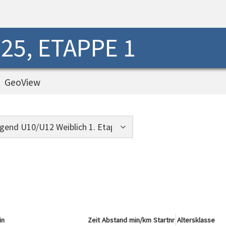
25, ETAPPE 1
GeoView
in
Zeit
Abstand
min/km
Startnr
Altersklasse