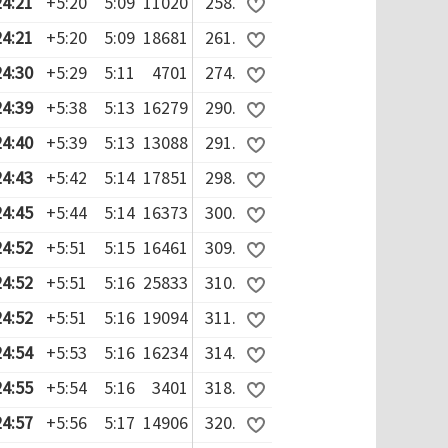
24:21
+5:20
5:09
11020
258.
24:21
+5:20
5:09
18681
261.
24:30
+5:29
5:11
4701
274.
24:39
+5:38
5:13
16279
290.
24:40
+5:39
5:13
13088
291.
24:43
+5:42
5:14
17851
298.
24:45
+5:44
5:14
16373
300.
24:52
+5:51
5:15
16461
309.
24:52
+5:51
5:16
25833
310.
24:52
+5:51
5:16
19094
311.
24:54
+5:53
5:16
16234
314.
24:55
+5:54
5:16
3401
318.
24:57
+5:56
5:17
14906
320.