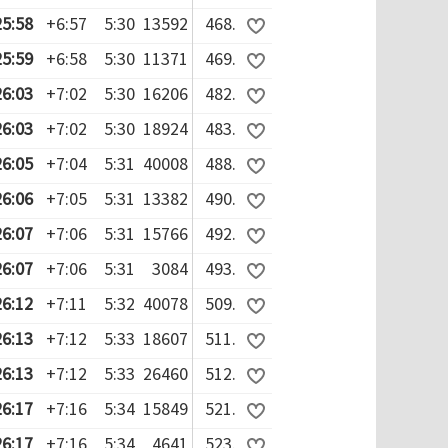
25:58
+6:57
5:30
13592
468.
25:59
+6:58
5:30
11371
469.
26:03
+7:02
5:30
16206
482.
26:03
+7:02
5:30
18924
483.
26:05
+7:04
5:31
40008
488.
26:06
+7:05
5:31
13382
490.
26:07
+7:06
5:31
15766
492.
26:07
+7:06
5:31
3084
493.
26:12
+7:11
5:32
40078
509.
26:13
+7:12
5:33
18607
511.
26:13
+7:12
5:33
26460
512.
26:17
+7:16
5:34
15849
521.
26:17
+7:16
5:34
4641
523.