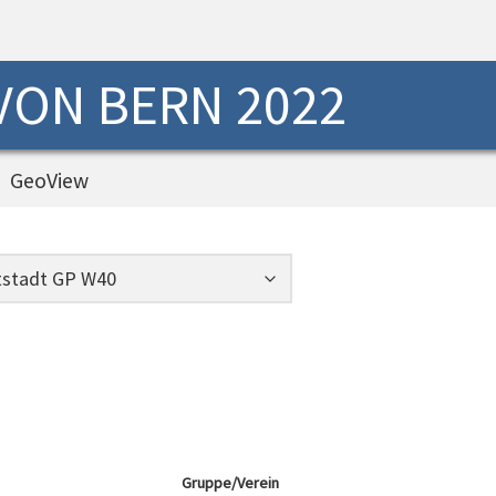
 VON BERN 2022
GeoView
Gruppe/Verein