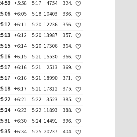
24:59
+5:58
5:17
4754
324.
25:06
+6:05
5:18
10403
336.
25:12
+6:11
5:20
12236
356.
25:13
+6:12
5:20
13987
357.
25:15
+6:14
5:20
17306
364.
25:16
+6:15
5:21
15530
366.
25:17
+6:16
5:21
2513
369.
25:17
+6:16
5:21
18990
371.
25:18
+6:17
5:21
17812
375.
25:22
+6:21
5:22
3523
385.
25:24
+6:23
5:22
11893
388.
25:31
+6:30
5:24
14491
396.
25:35
+6:34
5:25
20237
404.