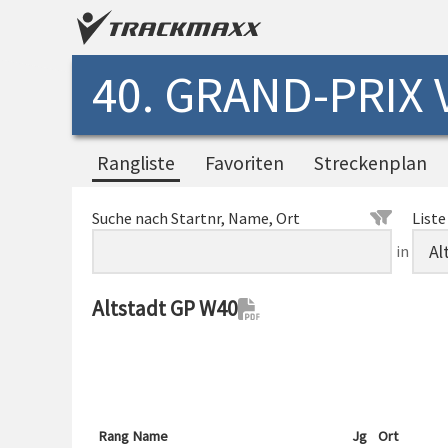
40. GRAND-PRIX
Rangliste
Favoriten
Streckenplan
Suche nach Startnr, Name, Ort
Liste
in
Altstadt GP W40
Rang
Name
Jg
Ort