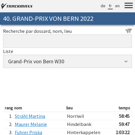
de
fr
en
40. GRAND-PRIX VON BERN 2022
Recherche par dossard, nom, lieu
Liste
rang
nom
lieu
temps
1.
Strähl Martina
Horriwil
58:45
2.
Maurer Melanie
Hindelbank
59:47
3.
Fuhrer Priska
Hinterkappelen
1:03:22