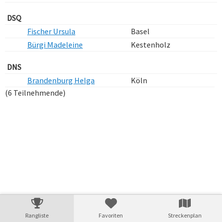
DSQ
Fischer Ursula
Basel
Bürgi Madeleine
Kestenholz
DNS
Brandenburg Helga
Köln
(6 Teilnehmende)
Verarbeitungszeit: 50ms
Rangliste
Favoriten
Streckenplan