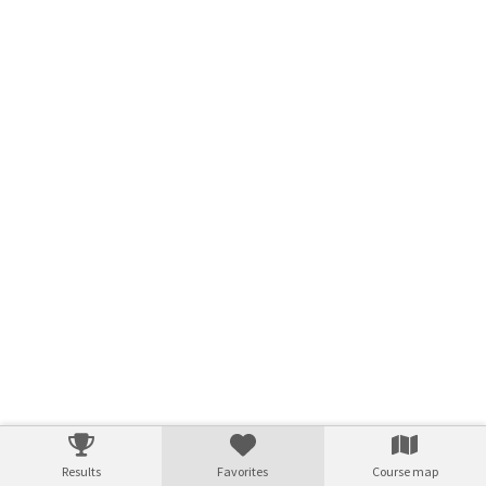
Results
Favorites
Course map