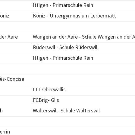
Ittigen - Primarschule Rain
Köniz
Köniz - Untergymnasium Lerbermatt
der Aare
Wangen an der Aare - Schule Wangen an der 
Rüderswil - Schule Rüderswil
Ittigen - Primarschule Rain
rès-Concise
LLT Oberwallis
FCBrig- Glis
h
Walterswil - Schule Walterswil
errin