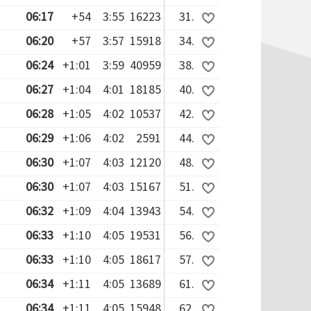
06:17
+54
3:55
16223
31.
06:20
+57
3:57
15918
34.
06:24
+1:01
3:59
40959
38.
06:27
+1:04
4:01
18185
40.
06:28
+1:05
4:02
10537
42.
06:29
+1:06
4:02
2591
44.
06:30
+1:07
4:03
12120
48.
06:30
+1:07
4:03
15167
51.
06:32
+1:09
4:04
13943
54.
06:33
+1:10
4:05
19531
56.
06:33
+1:10
4:05
18617
57.
06:34
+1:11
4:05
13689
61.
06:34
+1:11
4:05
15948
62.