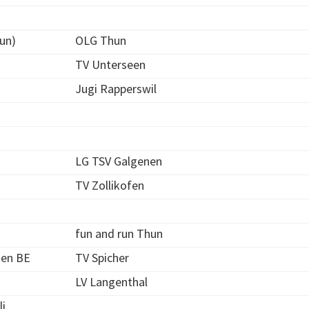
hun)
OLG Thun
TV Unterseen
Jugi Rapperswil
LG TSV Galgenen
TV Zollikofen
fun and run Thun
en BE
TV Spicher
LV Langenthal
li