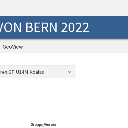
 VON BERN 2022
GeoView
Gruppe/Verein