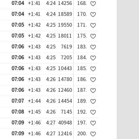
07:04
+1:41
4:24
14256
168.
07:04
+1:41
4:24
18589
170.
07:05
+1:42
4:25
19550
171.
07:05
+1:42
4:25
18011
175.
07:06
+1:43
4:25
7619
183.
07:06
+1:43
4:25
7205
184.
07:06
+1:43
4:25
10443
185.
07:06
+1:43
4:26
14780
186.
07:06
+1:43
4:26
12460
187.
07:07
+1:44
4:26
14454
189.
07:08
+1:45
4:26
7145
192.
07:09
+1:46
4:27
40948
197.
07:09
+1:46
4:27
12416
200.