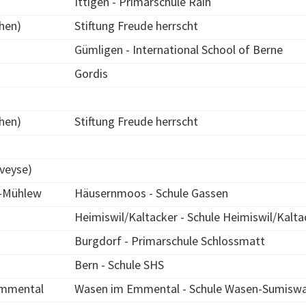
Ittigen - Primarschule Rain
chen)
Stiftung Freude herrscht
Gümligen - International School of Berne
Gordis
chen)
Stiftung Freude herrscht
veyse)
-Mühlew
Häusernmoos - Schule Gassen
Heimiswil/Kaltacker - Schule Heimiswil/Kalta
Burgdorf - Primarschule Schlossmatt
Bern - Schule SHS
Emmental
Wasen im Emmental - Schule Wasen-Sumisw