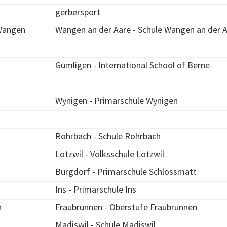
gerbersport
.Wangen
Wangen an der Aare - Schule Wangen an der 
Gümligen - International School of Berne
Wynigen - Primarschule Wynigen
Rohrbach - Schule Rohrbach
Lotzwil - Volksschule Lotzwil
Burgdorf - Primarschule Schlossmatt
Ins - Primarschule Ins
n
Fraubrunnen - Oberstufe Fraubrunnen
Madiswil - Schule Madiswil