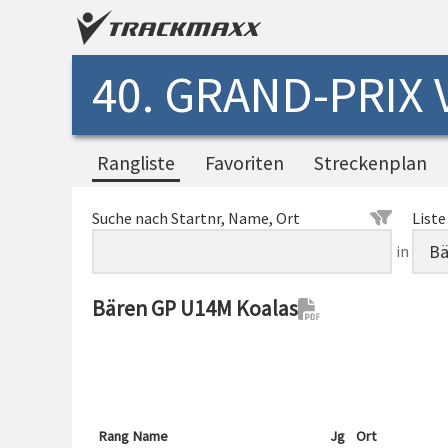
40. GRAND-PRIX
Rangliste
Favoriten
Streckenplan
Suche nach Startnr, Name, Ort
Liste
in
Bären GP U14M Koalas
Rang
Name
Jg
Ort