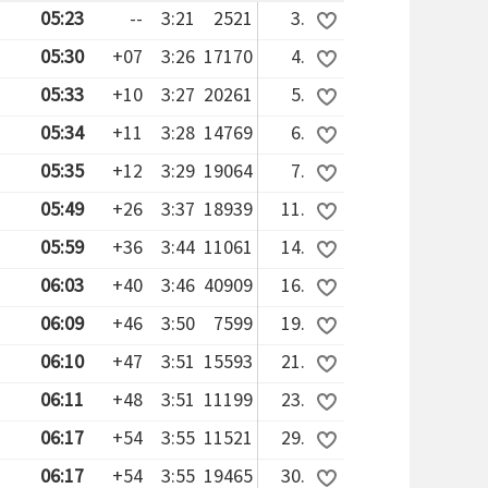
05:23
--
3:21
2521
3.
05:30
+07
3:26
17170
4.
05:33
+10
3:27
20261
5.
05:34
+11
3:28
14769
6.
05:35
+12
3:29
19064
7.
05:49
+26
3:37
18939
11.
05:59
+36
3:44
11061
14.
06:03
+40
3:46
40909
16.
06:09
+46
3:50
7599
19.
06:10
+47
3:51
15593
21.
06:11
+48
3:51
11199
23.
06:17
+54
3:55
11521
29.
06:17
+54
3:55
19465
30.