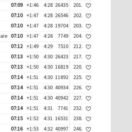
07:09
+1:46
4:28
26435
201.
07:10
+1:47
4:28
26546
202.
07:10
+1:47
4:28
19704
203.
Aare
07:10
+1:47
4:28
7749
204.
07:12
+1:49
4:29
7510
212.
07:13
+1:50
4:30
26423
217.
07:13
+1:50
4:30
16819
220.
07:14
+1:51
4:30
11892
225.
07:14
+1:51
4:30
40934
226.
07:14
+1:51
4:30
40942
227.
07:14
+1:51
4:31
7741
232.
07:15
+1:52
4:31
16531
238.
07:16
+1:53
4:32
40997
246.