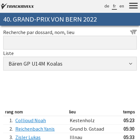
de
fr
en
40. GRAND-PRIX VON BERN 2022
Recherche par dossard, nom, lieu
Liste
rang
nom
lieu
temps
1.
Collioud Noah
Kestenholz
05:23
2.
Reichenbach Yanis
Grund b. Gstaad
05:30
3.
Zisler Lukas
Illnau
05:33