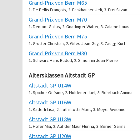
Grand-Prix von Bern M65
1. De Bellis François, 2. Fankhauser Ueli, 3. Frei Silvan
Grand-Prix von Bern M70
1. Demont Gallus, 2. Gnädinger Walter, 3. Calame Louis
Grand-Prix von Bern M75
1. Grütter Christian, 2. Gilles Jean-Guy, 3. Zaugg Kurt
Grand-Prix von Bern M80
1. Schwarz Hans Rudolf, 2. Simonnin Jean-Pierre
Altersklassen Altstadt GP
Altstadt GP U14W
1. Spicher Océane, 2. Holdener Jael, 3. Rohrbach Annina
Altstadt GP U16W
1. Kaderli Lisa, 2. Lüthi Lotta Marit, 3. Meyer Vivienne
Altstadt GP U18W
1. Hofer Mia, 2. Auf der Maur Flurina, 3. Berner Sarina
Altstadt GP U20W