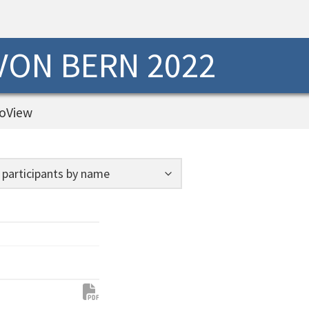
 VON BERN 2022
oView