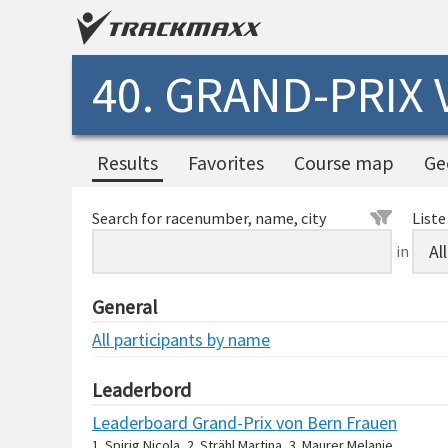
40. GRAND-PRIX
Results
Favorites
Course map
Ge
Search for racenumber, name, city
Liste
in
General
All participants by name
Leaderbord
Leaderboard Grand-Prix von Bern Frauen
1. Spirig Nicola, 2. Strähl Martina, 3. Maurer Melanie