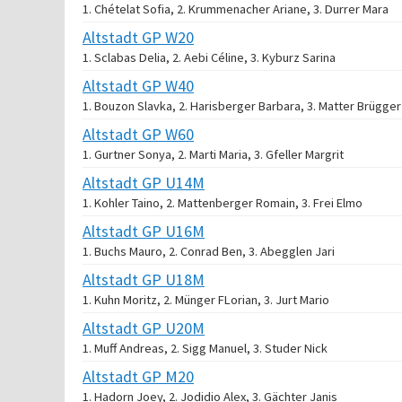
1. Chételat Sofia, 2. Krummenacher Ariane, 3. Durrer Mara
Altstadt GP W20
1. Sclabas Delia, 2. Aebi Céline, 3. Kyburz Sarina
Altstadt GP W40
1. Bouzon Slavka, 2. Harisberger Barbara, 3. Matter Brügger
Altstadt GP W60
1. Gurtner Sonya, 2. Marti Maria, 3. Gfeller Margrit
Altstadt GP U14M
1. Kohler Taino, 2. Mattenberger Romain, 3. Frei Elmo
Altstadt GP U16M
1. Buchs Mauro, 2. Conrad Ben, 3. Abegglen Jari
Altstadt GP U18M
1. Kuhn Moritz, 2. Münger FLorian, 3. Jurt Mario
Altstadt GP U20M
1. Muff Andreas, 2. Sigg Manuel, 3. Studer Nick
Altstadt GP M20
1. Hadorn Joey, 2. Jodidio Alex, 3. Gächter Janis