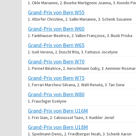
1. Okle Marianne, 2. Bourke Martignoni Joanna, 3. Kiondo Pe
Grand-Prix von Bern W55
1. Altorfer Christine, 2. Sallin Marianne, 3. Schenk Susanne
Grand-Prix von Bern W60
1. Fankhauser Beatrice, 2. Vallon Françoise, 3. Buob Priska
Grand-Prix von Bern W65
1. Iseli Verena, 2. Duschl Rita, 3. Fatnassi Jocelyne
Grand-Prix von Bern W70
1. Pernet Béatrice, 2. Aerschmann Gaby, 3. Aemmer Rosmari
Grand-Prix von Bern W75
1. Ferrari Marchesi Silvana, 2. Walt Renata, 3. Tan Siew
Grand-Prix von Bern W80
1. Frauchiger Evelyne
Grand-Prix von Bern U16M
1. Frei Gian, 2. Caboussat Taavi, 3. Kunkler Jeriel
Grand-Prix von Bern U18M
1. Spielmann Denis, 2. Friedberger Noah, 3. Schenk Aaron