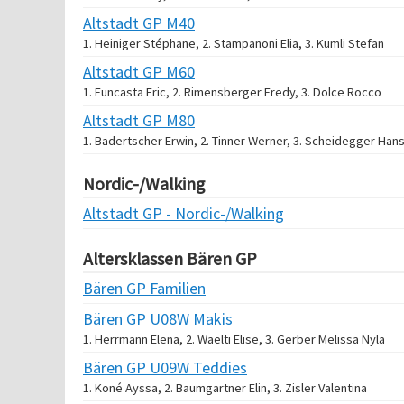
Altstadt GP M40
1. Heiniger Stéphane, 2. Stampanoni Elia, 3. Kumli Stefan
Altstadt GP M60
1. Funcasta Eric, 2. Rimensberger Fredy, 3. Dolce Rocco
Altstadt GP M80
1. Badertscher Erwin, 2. Tinner Werner, 3. Scheidegger Han
Nordic-/Walking
Altstadt GP - Nordic-/Walking
Altersklassen Bären GP
Bären GP Familien
Bären GP U08W Makis
1. Herrmann Elena, 2. Waelti Elise, 3. Gerber Melissa Nyla
Bären GP U09W Teddies
1. Koné Ayssa, 2. Baumgartner Elin, 3. Zisler Valentina