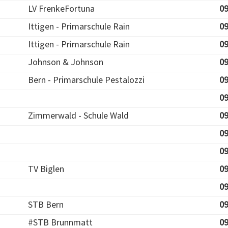
LV FrenkeFortuna
09
Ittigen - Primarschule Rain
09
Ittigen - Primarschule Rain
09
Johnson & Johnson
09
Bern - Primarschule Pestalozzi
09
09
Zimmerwald - Schule Wald
09
09
09
TV Biglen
09
09
STB Bern
09
#STB Brunnmatt
09