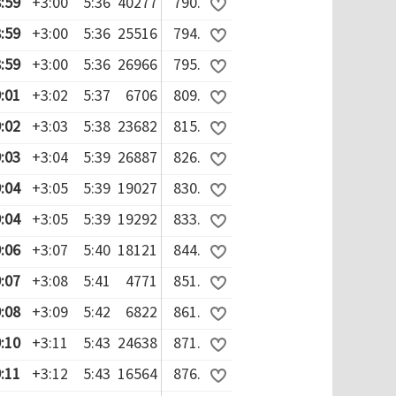
:59
+3:00
5:36
40277
790.
:59
+3:00
5:36
25516
794.
:59
+3:00
5:36
26966
795.
:01
+3:02
5:37
6706
809.
:02
+3:03
5:38
23682
815.
:03
+3:04
5:39
26887
826.
:04
+3:05
5:39
19027
830.
:04
+3:05
5:39
19292
833.
:06
+3:07
5:40
18121
844.
:07
+3:08
5:41
4771
851.
:08
+3:09
5:42
6822
861.
:10
+3:11
5:43
24638
871.
:11
+3:12
5:43
16564
876.