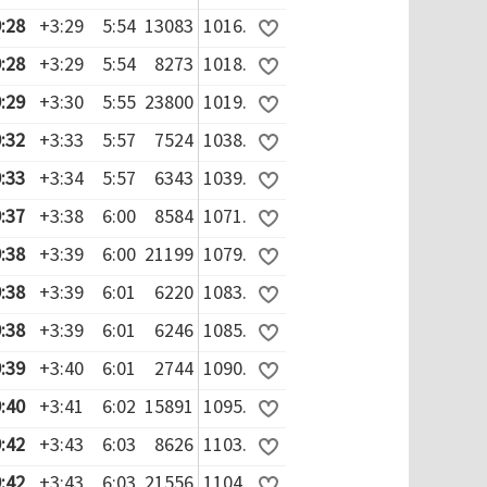
:28
+3:29
5:54
13083
1016.
:28
+3:29
5:54
8273
1018.
:29
+3:30
5:55
23800
1019.
:32
+3:33
5:57
7524
1038.
:33
+3:34
5:57
6343
1039.
:37
+3:38
6:00
8584
1071.
:38
+3:39
6:00
21199
1079.
:38
+3:39
6:01
6220
1083.
:38
+3:39
6:01
6246
1085.
:39
+3:40
6:01
2744
1090.
:40
+3:41
6:02
15891
1095.
:42
+3:43
6:03
8626
1103.
:42
+3:43
6:03
21556
1104.