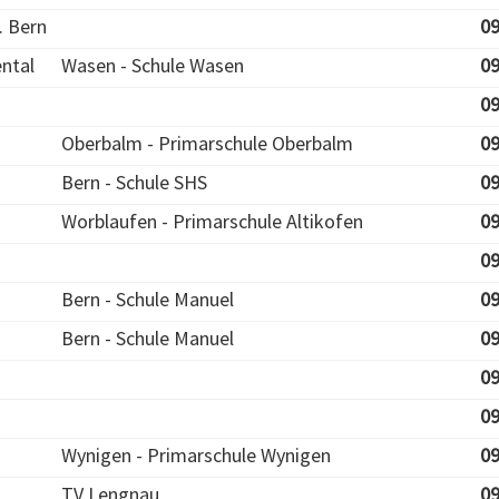
. Bern
09
ntal
Wasen - Schule Wasen
09
09
Oberbalm - Primarschule Oberbalm
09
Bern - Schule SHS
09
Worblaufen - Primarschule Altikofen
09
09
Bern - Schule Manuel
09
Bern - Schule Manuel
09
09
09
Wynigen - Primarschule Wynigen
09
TV Lengnau
09