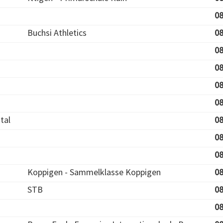
08
Buchsi Athletics
08
08
08
08
08
tal
08
08
08
Koppigen - Sammelklasse Koppigen
08
STB
08
08