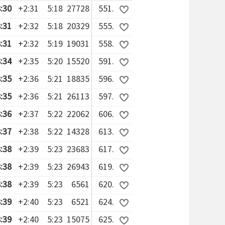
:30
+2:31
5:18
27728
551.
:31
+2:32
5:18
20329
555.
:31
+2:32
5:19
19031
558.
:34
+2:35
5:20
15520
591.
:35
+2:36
5:21
18835
596.
:35
+2:36
5:21
26113
597.
:36
+2:37
5:22
22062
606.
:37
+2:38
5:22
14328
613.
:38
+2:39
5:23
23683
617.
:38
+2:39
5:23
26943
619.
:38
+2:39
5:23
6561
620.
:39
+2:40
5:23
6521
624.
:39
+2:40
5:23
15075
625.