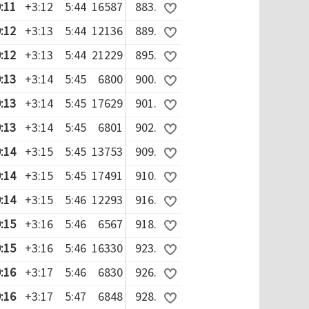
:11
+3:12
5:44
16587
883.
:12
+3:13
5:44
12136
889.
:12
+3:13
5:44
21229
895.
:13
+3:14
5:45
6800
900.
:13
+3:14
5:45
17629
901.
:13
+3:14
5:45
6801
902.
:14
+3:15
5:45
13753
909.
:14
+3:15
5:45
17491
910.
:14
+3:15
5:46
12293
916.
:15
+3:16
5:46
6567
918.
:15
+3:16
5:46
16330
923.
:16
+3:17
5:46
6830
926.
:16
+3:17
5:47
6848
928.