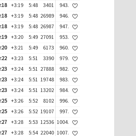
:18
+3:19
5:48
3401
943.
:18
+3:19
5:48
26989
946.
:18
+3:19
5:48
26987
947.
:19
+3:20
5:49
27091
953.
:20
+3:21
5:49
6173
960.
:22
+3:23
5:51
3390
979.
:23
+3:24
5:51
27888
982.
:23
+3:24
5:51
19748
983.
:23
+3:24
5:51
13202
984.
:25
+3:26
5:52
8102
996.
:25
+3:26
5:52
19107
997.
:27
+3:28
5:53
12536
1004.
:27
+3:28
5:54
22040
1007.