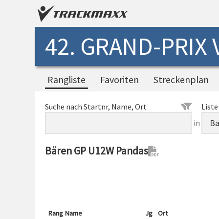
42. GRAND-PRIX
Rangliste
Favoriten
Streckenplan
Suche nach Startnr, Name, Ort
Liste
in
Bären GP U12W Pandas
Rang
Name
Jg
Ort