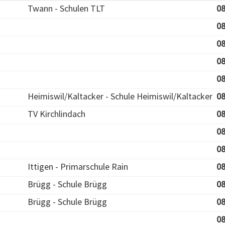
Twann - Schulen TLT
08
08
08
08
08
Heimiswil/Kaltacker - Schule Heimiswil/Kaltacker
08
TV Kirchlindach
08
08
08
Ittigen - Primarschule Rain
08
Brügg - Schule Brügg
08
Brügg - Schule Brügg
08
08