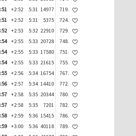
:51
+2:52
5:31
14977
719.
:51
+2:52
5:31
5375
724.
:52
+2:53
5:32
22910
729.
:54
+2:55
5:33
20728
748.
:54
+2:55
5:33
17580
751.
:54
+2:55
5:33
21615
755.
:55
+2:56
5:34
16754
767.
:56
+2:57
5:34
14410
772.
:57
+2:58
5:35
20344
780.
:57
+2:58
5:35
7201
782.
:58
+2:59
5:36
15415
786.
:59
+3:00
5:36
40118
789.