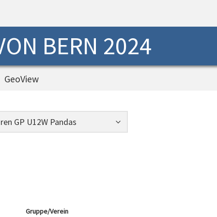
 VON BERN 2024
GeoView
Gruppe/Verein