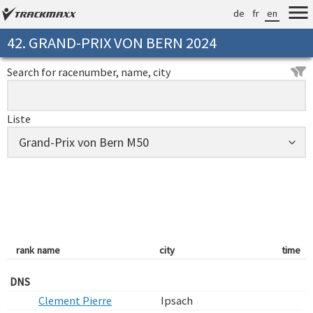
de
fr
en
42. GRAND-PRIX VON BERN 2024
Search for racenumber, name, city
Liste
rank
name
city
time
DNS
Clement Pierre
Ipsach