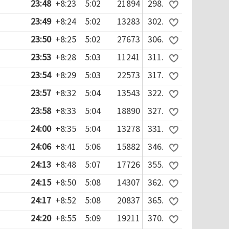
23:48
+8:23
5:02
21894
298.
23:49
+8:24
5:02
13283
302.
23:50
+8:25
5:02
27673
306.
23:53
+8:28
5:03
11241
311.
23:54
+8:29
5:03
22573
317.
23:57
+8:32
5:04
13543
322.
23:58
+8:33
5:04
18890
327.
24:00
+8:35
5:04
13278
331.
24:06
+8:41
5:06
15882
346.
24:13
+8:48
5:07
17726
355.
24:15
+8:50
5:08
14307
362.
24:17
+8:52
5:08
20837
365.
24:20
+8:55
5:09
19211
370.