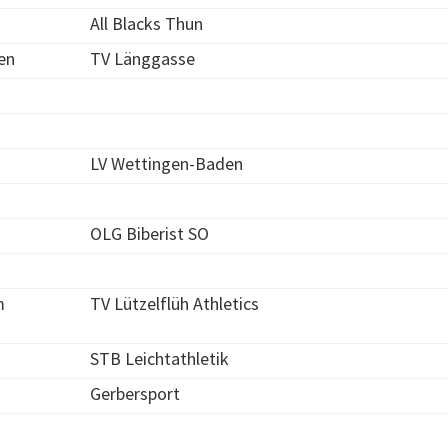
All Blacks Thun
en
TV Länggasse
LV Wettingen-Baden
OLG Biberist SO
m
TV Lützelflüh Athletics
STB Leichtathletik
Gerbersport