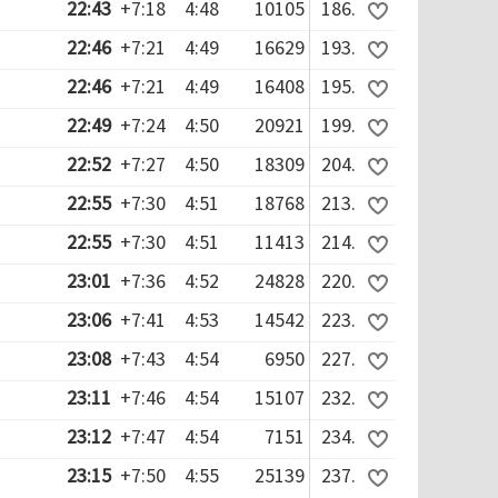
22:43
+7:18
4:48
10105
186.
22:46
+7:21
4:49
16629
193.
22:46
+7:21
4:49
16408
195.
22:49
+7:24
4:50
20921
199.
22:52
+7:27
4:50
18309
204.
22:55
+7:30
4:51
18768
213.
22:55
+7:30
4:51
11413
214.
23:01
+7:36
4:52
24828
220.
23:06
+7:41
4:53
14542
223.
23:08
+7:43
4:54
6950
227.
23:11
+7:46
4:54
15107
232.
23:12
+7:47
4:54
7151
234.
23:15
+7:50
4:55
25139
237.