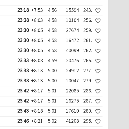
23:18
+7:53
4:56
15594
243.
23:28
+8:03
4:58
10104
256.
23:30
+8:05
4:58
27674
259.
23:30
+8:05
4:58
16472
261.
23:30
+8:05
4:58
40099
262.
23:33
+8:08
4:59
20476
266.
23:38
+8:13
5:00
24912
277.
23:38
+8:13
5:00
10047
279.
23:42
+8:17
5:01
22085
286.
23:42
+8:17
5:01
16275
287.
23:43
+8:18
5:01
17610
289.
23:46
+8:21
5:02
41208
295.