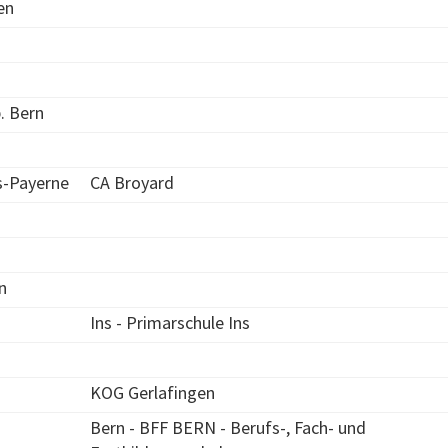
en
. Bern
s-Payerne
CA Broyard
n
Ins - Primarschule Ins
KOG Gerlafingen
Bern - BFF BERN - Berufs-, Fach- und