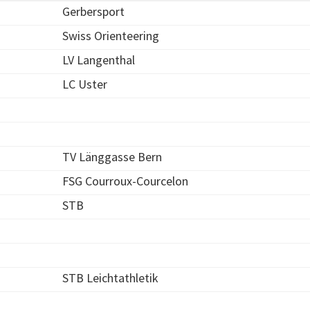
Gerbersport
Swiss Orienteering
LV Langenthal
LC Uster
TV Länggasse Bern
FSG Courroux-Courcelon
STB
STB Leichtathletik