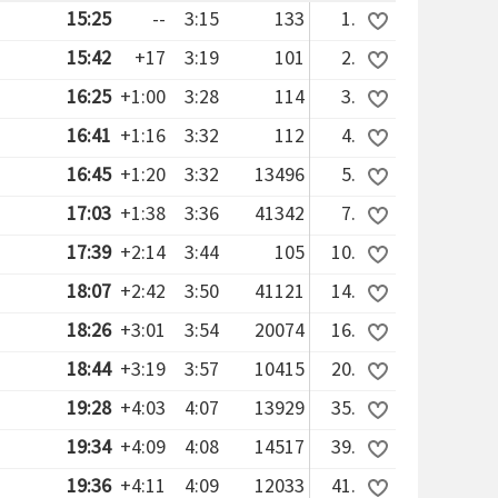
15:25
--
3:15
133
1.
15:42
+17
3:19
101
2.
16:25
+1:00
3:28
114
3.
16:41
+1:16
3:32
112
4.
16:45
+1:20
3:32
13496
5.
17:03
+1:38
3:36
41342
7.
17:39
+2:14
3:44
105
10.
18:07
+2:42
3:50
41121
14.
18:26
+3:01
3:54
20074
16.
18:44
+3:19
3:57
10415
20.
19:28
+4:03
4:07
13929
35.
19:34
+4:09
4:08
14517
39.
19:36
+4:11
4:09
12033
41.