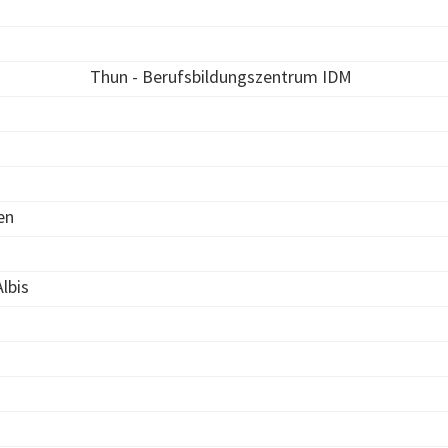
Thun - Berufsbildungszentrum IDM
en
lbis