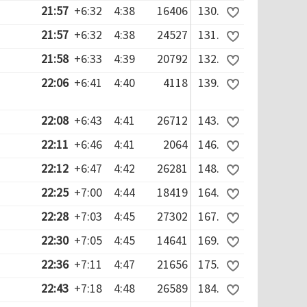
21:57
+6:32
4:38
16406
130.
21:57
+6:32
4:38
24527
131.
21:58
+6:33
4:39
20792
132.
22:06
+6:41
4:40
4118
139.
22:08
+6:43
4:41
26712
143.
22:11
+6:46
4:41
2064
146.
22:12
+6:47
4:42
26281
148.
22:25
+7:00
4:44
18419
164.
22:28
+7:03
4:45
27302
167.
22:30
+7:05
4:45
14641
169.
22:36
+7:11
4:47
21656
175.
22:43
+7:18
4:48
26589
184.