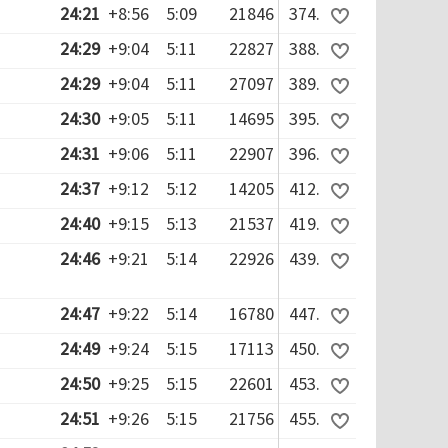
24:21
+8:56
5:09
21846
374.
24:29
+9:04
5:11
22827
388.
24:29
+9:04
5:11
27097
389.
24:30
+9:05
5:11
14695
395.
24:31
+9:06
5:11
22907
396.
24:37
+9:12
5:12
14205
412.
24:40
+9:15
5:13
21537
419.
24:46
+9:21
5:14
22926
439.
24:47
+9:22
5:14
16780
447.
24:49
+9:24
5:15
17113
450.
24:50
+9:25
5:15
22601
453.
24:51
+9:26
5:15
21756
455.