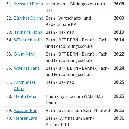
61.
Messerli Elena
Interlaken - Bildungszentrum
26:06
BZI
62.
Zürcher Corine
Bern - Wirtschafts- und
26:09
Kaderschule KV
63.
Tschanz Fiona
Bern - be-med
26:13
64.
Wüthrich Julia
Bern - BFF BERN - Berufs-, Fach-
26:14
und Fortbildungsschule
65.
Blum Nirel
Bern - BFF BERN - Berufs-, Fach-
26:22
und Fortbildungsschule
66.
Waeber Jana
Bern - BFF BERN - Berufs-, Fach-
26:24
und Fortbildungsschule
67.
Kirchhofer
Bern - be-med
26:25
Alina
68.
Heubi Lena
Thun - Gymnasium WMS FMS
26:25
Thun
69.
Bässler Elin
Bern - Gymnasium Bern-Neufeld
26:25
70.
Renfer Lara
Bern - Gymnasium Bern-
26:31
Kirchenfeld