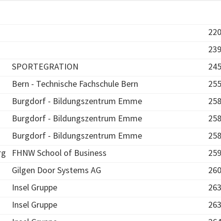
22
23
SPORTEGRATION
24
Bern - Technische Fachschule Bern
25
Burgdorf - Bildungszentrum Emme
25
Burgdorf - Bildungszentrum Emme
25
Burgdorf - Bildungszentrum Emme
25
rg
FHNW School of Business
25
Gilgen Door Systems AG
26
Insel Gruppe
26
Insel Gruppe
26