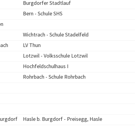
Burgdorfer Stadtlauf
Bern - Schule SHS
en
Wichtrach - Schule Stadelfeld
bach
LV Thun
Lotzwil - Volksschule Lotzwil
Hochfeldschulhaus I
Rohrbach - Schule Rohrbach
Burgdorf
Hasle b. Burgdorf - Preisegg, Hasle