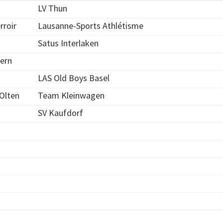
LV Thun
erroir
Lausanne-Sports Athlétisme
Satus Interlaken
tern
LAS Old Boys Basel
Olten
Team Kleinwagen
SV Kaufdorf