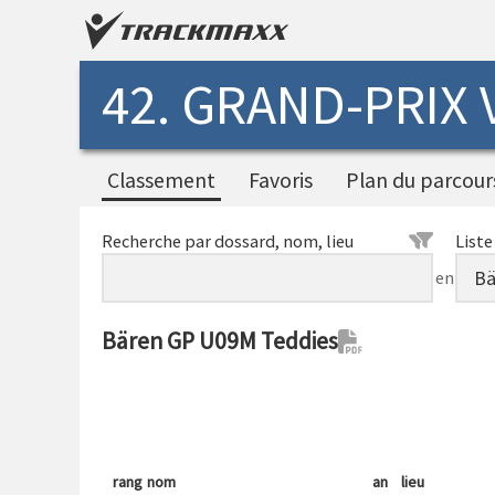
42. GRAND-PRIX
Classement
Favoris
Plan du parcour
Recherche par dossard, nom, lieu
Liste
en
Bären GP U09M Teddies
rang
nom
an
lieu