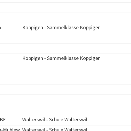
n
Koppigen - Sammelklasse Koppigen
Koppigen - Sammelklasse Koppigen
 BE
Walterswil - Schule Walterswil
n-Mühlew
Walterswil - Schule Walterswil