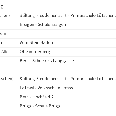
rg
schen)
Stiftung Freude herrscht - Primarschule Lötschent
Ersigen - Schule Ersigen
tern
n
Vom Stein Baden
Albis
OL Zimmerberg
Bern - Schulkreis Länggasse
tschen)
Stiftung Freude herrscht - Primarschule Lötschent
Lotzwil - Volksschule Lotzwil
Bern - Hochfeld 2
Brügg - Schule Brügg