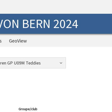
 VON BERN 2024
s
GeoView
Groupe/club