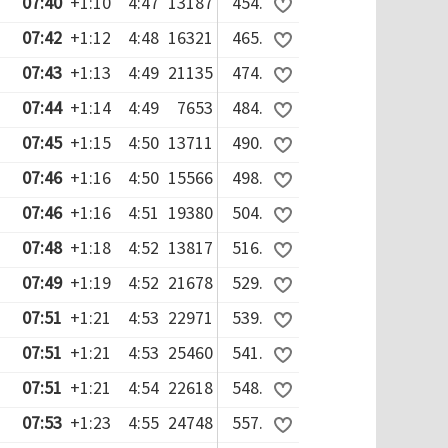
07:40
+1:10
4:47
13187
454.
07:42
+1:12
4:48
16321
465.
07:43
+1:13
4:49
21135
474.
07:44
+1:14
4:49
7653
484.
07:45
+1:15
4:50
13711
490.
07:46
+1:16
4:50
15566
498.
07:46
+1:16
4:51
19380
504.
07:48
+1:18
4:52
13817
516.
07:49
+1:19
4:52
21678
529.
07:51
+1:21
4:53
22971
539.
07:51
+1:21
4:53
25460
541.
07:51
+1:21
4:54
22618
548.
07:53
+1:23
4:55
24748
557.