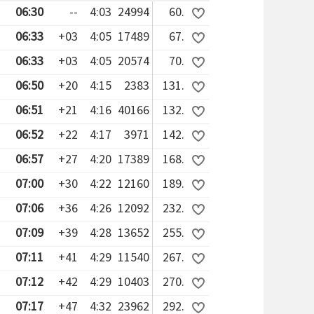
06:30
--
4:03
24994
60.
06:33
+03
4:05
17489
67.
06:33
+03
4:05
20574
70.
06:50
+20
4:15
2383
131.
06:51
+21
4:16
40166
132.
06:52
+22
4:17
3971
142.
06:57
+27
4:20
17389
168.
07:00
+30
4:22
12160
189.
07:06
+36
4:26
12092
232.
07:09
+39
4:28
13652
255.
07:11
+41
4:29
11540
267.
07:12
+42
4:29
10403
270.
07:17
+47
4:32
23962
292.