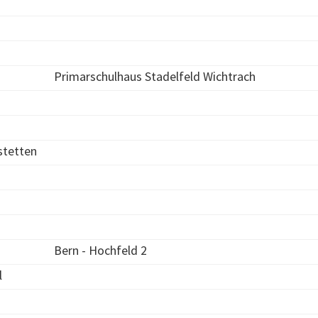
Primarschulhaus Stadelfeld Wichtrach
stetten
Bern - Hochfeld 2
l