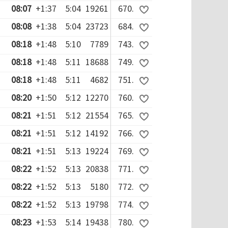
08:07
+1:37
5:04
19261
670.
08:08
+1:38
5:04
23723
684.
08:18
+1:48
5:10
7789
743.
08:18
+1:48
5:11
18688
749.
08:18
+1:48
5:11
4682
751.
08:20
+1:50
5:12
12270
760.
08:21
+1:51
5:12
21554
765.
08:21
+1:51
5:12
14192
766.
08:21
+1:51
5:13
19224
769.
08:22
+1:52
5:13
20838
771.
08:22
+1:52
5:13
5180
772.
08:22
+1:52
5:13
19798
774.
08:23
+1:53
5:14
19438
780.