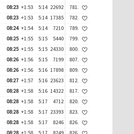
08:23
+1:53
5:14
22692
781.
08:23
+1:53
5:14
17385
782.
08:24
+1:54
5:14
7210
789.
08:25
+1:55
5:15
5440
799.
08:25
+1:55
5:15
24330
800.
08:26
+1:56
5:15
7199
807.
08:26
+1:56
5:16
17898
809.
08:27
+1:57
5:16
23623
812.
08:28
+1:58
5:16
14322
817.
08:28
+1:58
5:17
4712
820.
08:28
+1:58
5:17
23393
823.
08:28
+1:58
5:17
8246
826.
08:28
+1:58
5:17
8249
826.