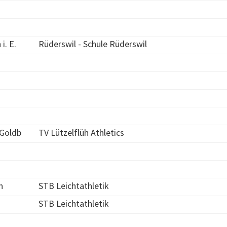
i. E.
Rüderswil - Schule Rüderswil
-Goldb
TV Lützelflüh Athletics
n
STB Leichtathletik
STB Leichtathletik