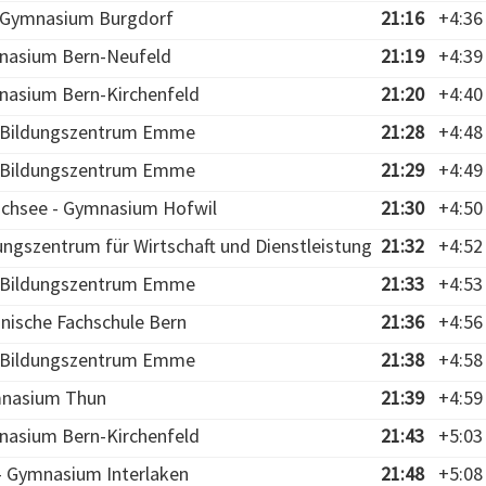
- Gymnasium Burgdorf
21:16
+4:36
nasium Bern-Neufeld
21:19
+4:39
nasium Bern-Kirchenfeld
21:20
+4:40
- Bildungszentrum Emme
21:28
+4:48
- Bildungszentrum Emme
21:29
+4:49
chsee - Gymnasium Hofwil
21:30
+4:50
ungszentrum für Wirtschaft und Dienstleistung
21:32
+4:52
- Bildungszentrum Emme
21:33
+4:53
hnische Fachschule Bern
21:36
+4:56
- Bildungszentrum Emme
21:38
+4:58
mnasium Thun
21:39
+4:59
nasium Bern-Kirchenfeld
21:43
+5:03
 - Gymnasium Interlaken
21:48
+5:08