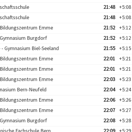
schaftsschule
21:48
+5:08
schaftsschule
21:48
+5:08
- Bildungszentrum Emme
21:52
+5:12
- Gymnasium Burgdorf
21:52
+5:12
e - Gymnasium Biel-Seeland
21:55
+5:15
- Bildungszentrum Emme
22:01
+5:21
- Bildungszentrum Emme
22:01
+5:21
- Bildungszentrum Emme
22:03
+5:23
nasium Bern-Neufeld
22:04
+5:24
- Bildungszentrum Emme
22:06
+5:26
- Bildungszentrum Emme
22:07
+5:27
- Gymnasium Burgdorf
22:08
+5:28
hnische Fachschule Bern
22:09
+5:29