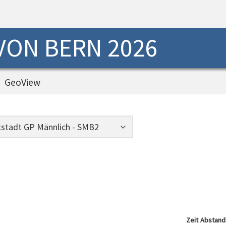
 VON BERN 2026
GeoView
Zeit
Abstand