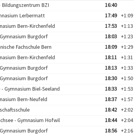
 - Bildungszentrum BZI
16:40
mnasium Lerbermatt
17:49
+1:09
nasium Bern-Kirchenfeld
17:53
+1:13
- Gymnasium Burgdorf
18:03
+1:23
hnische Fachschule Bern
18:09
+1:29
nasium Bern-Kirchenfeld
18:11
+1:31
- Gymnasium Burgdorf
18:13
+1:33
- Gymnasium Burgdorf
18:30
+1:50
e - Gymnasium Biel-Seeland
18:33
+1:53
nasium Bern-Neufeld
18:37
+1:57
schaftsschule
18:42
+2:02
chsee - Gymnasium Hofwil
18:44
+2:04
- Gymnasium Burgdorf
18:56
+2:16