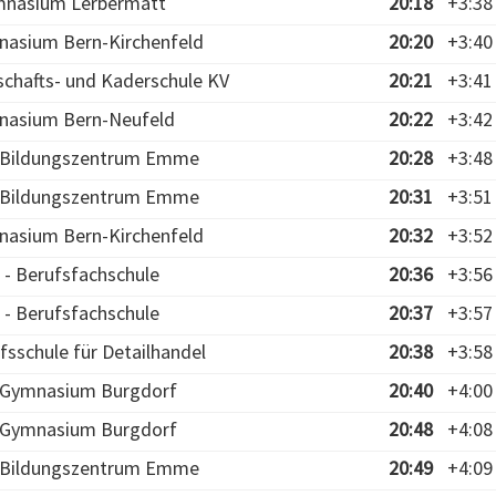
mnasium Lerbermatt
20:18
+3:38
nasium Bern-Kirchenfeld
20:20
+3:40
tschafts- und Kaderschule KV
20:21
+3:41
nasium Bern-Neufeld
20:22
+3:42
- Bildungszentrum Emme
20:28
+3:48
- Bildungszentrum Emme
20:31
+3:51
nasium Bern-Kirchenfeld
20:32
+3:52
 - Berufsfachschule
20:36
+3:56
 - Berufsfachschule
20:37
+3:57
fsschule für Detailhandel
20:38
+3:58
- Gymnasium Burgdorf
20:40
+4:00
- Gymnasium Burgdorf
20:48
+4:08
- Bildungszentrum Emme
20:49
+4:09