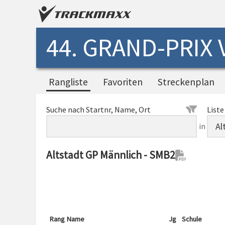
44. GRAND-PRIX
Rangliste
Favoriten
Streckenplan
Suche nach Startnr, Name, Ort
Liste
in
Altstadt GP Männlich - SMB2
Rang
Name
Jg
Schule