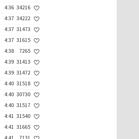
4:36
34216
4:37
34222
4:37
31473
4:37
31615
4:38
7265
4:39
31413
4:39
31472
4:40
31518
4:40
30730
4:40
31517
4:41
31540
4:41
31665
4:41
7131