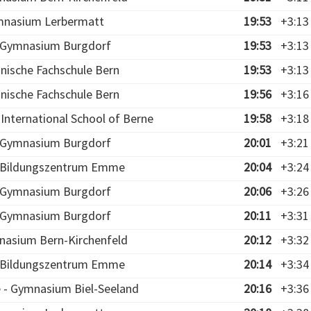
mnasium Lerbermatt
19:53
+3:13
- Gymnasium Burgdorf
19:53
+3:13
hnische Fachschule Bern
19:53
+3:13
hnische Fachschule Bern
19:56
+3:16
International School of Berne
19:58
+3:18
- Gymnasium Burgdorf
20:01
+3:21
- Bildungszentrum Emme
20:04
+3:24
- Gymnasium Burgdorf
20:06
+3:26
- Gymnasium Burgdorf
20:11
+3:31
nasium Bern-Kirchenfeld
20:12
+3:32
- Bildungszentrum Emme
20:14
+3:34
e - Gymnasium Biel-Seeland
20:16
+3:36