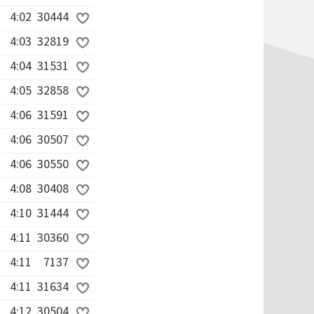
4:02
30444
4:03
32819
4:04
31531
4:05
32858
4:06
31591
4:06
30507
4:06
30550
4:08
30408
4:10
31444
4:11
30360
4:11
7137
4:11
31634
4:12
30504