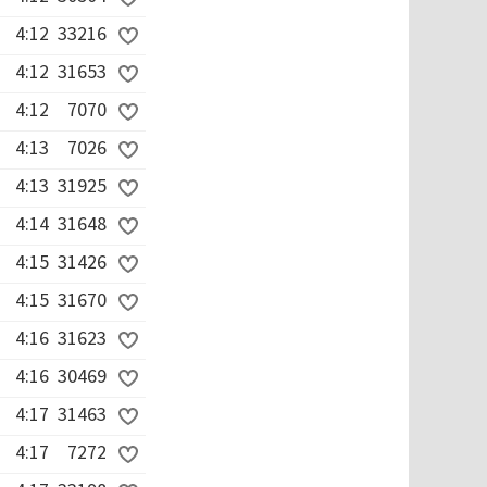
4:12
33216
4:12
31653
4:12
7070
4:13
7026
4:13
31925
4:14
31648
4:15
31426
4:15
31670
4:16
31623
4:16
30469
4:17
31463
4:17
7272