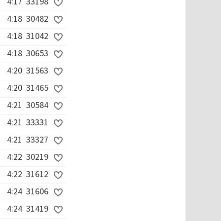
4:17
33198
4:18
30482
4:18
31042
4:18
30653
4:20
31563
4:20
31465
4:21
30584
4:21
33331
4:21
33327
4:22
30219
4:22
31612
4:24
31606
4:24
31419