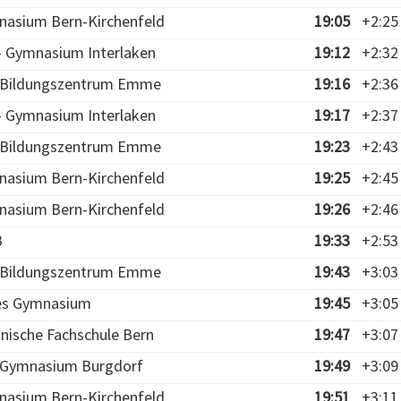
nasium Bern-Kirchenfeld
19:05
+2:25
 - Gymnasium Interlaken
19:12
+2:32
- Bildungszentrum Emme
19:16
+2:36
 - Gymnasium Interlaken
19:17
+2:37
- Bildungszentrum Emme
19:23
+2:43
nasium Bern-Kirchenfeld
19:25
+2:45
nasium Bern-Kirchenfeld
19:26
+2:46
B
19:33
+2:53
- Bildungszentrum Emme
19:43
+3:03
ies Gymnasium
19:45
+3:05
hnische Fachschule Bern
19:47
+3:07
- Gymnasium Burgdorf
19:49
+3:09
nasium Bern-Kirchenfeld
19:51
+3:11