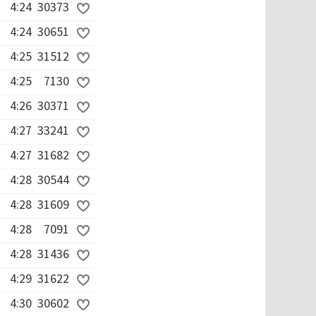
4:24
30373
4:24
30651
4:25
31512
4:25
7130
4:26
30371
4:27
33241
4:27
31682
4:28
30544
4:28
31609
4:28
7091
4:28
31436
4:29
31622
4:30
30602