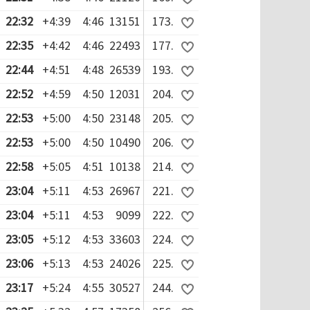
22:32
+4:39
4:46
13151
173.
22:35
+4:42
4:46
22493
177.
22:44
+4:51
4:48
26539
193.
22:52
+4:59
4:50
12031
204.
22:53
+5:00
4:50
23148
205.
22:53
+5:00
4:50
10490
206.
22:58
+5:05
4:51
10138
214.
23:04
+5:11
4:53
26967
221.
23:04
+5:11
4:53
9099
222.
23:05
+5:12
4:53
33603
224.
23:06
+5:13
4:53
24026
225.
23:17
+5:24
4:55
30527
244.