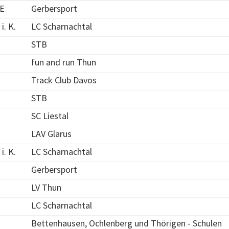
BE
Gerbersport
i. K.
LC Scharnachtal
STB
fun and run Thun
Track Club Davos
STB
SC Liestal
LAV Glarus
i. K.
LC Scharnachtal
Gerbersport
LV Thun
LC Scharnachtal
Bettenhausen, Ochlenberg und Thörigen - Schulen