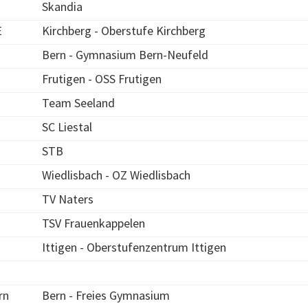
Skandia
E
Kirchberg - Oberstufe Kirchberg
Bern - Gymnasium Bern-Neufeld
Frutigen - OSS Frutigen
Team Seeland
SC Liestal
STB
Wiedlisbach - OZ Wiedlisbach
TV Naters
TSV Frauenkappelen
Ittigen - Oberstufenzentrum Ittigen
rn
Bern - Freies Gymnasium