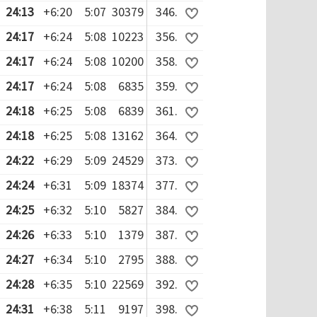
24:13
+6:20
5:07
30379
346.
24:17
+6:24
5:08
10223
356.
24:17
+6:24
5:08
10200
358.
24:17
+6:24
5:08
6835
359.
24:18
+6:25
5:08
6839
361.
24:18
+6:25
5:08
13162
364.
24:22
+6:29
5:09
24529
373.
24:24
+6:31
5:09
18374
377.
24:25
+6:32
5:10
5827
384.
24:26
+6:33
5:10
1379
387.
24:27
+6:34
5:10
2795
388.
24:28
+6:35
5:10
22569
392.
24:31
+6:38
5:11
9197
398.