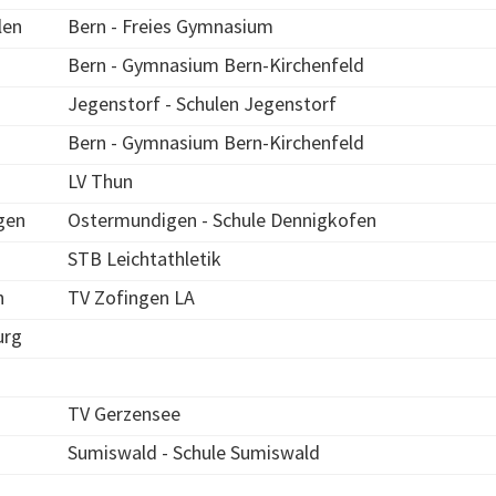
len
Bern - Freies Gymnasium
Bern - Gymnasium Bern-Kirchenfeld
Jegenstorf - Schulen Jegenstorf
Bern - Gymnasium Bern-Kirchenfeld
LV Thun
gen
Ostermundigen - Schule Dennigkofen
STB Leichtathletik
h
TV Zofingen LA
urg
TV Gerzensee
Sumiswald - Schule Sumiswald