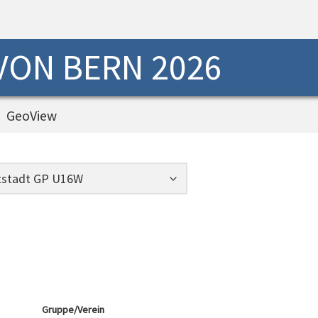
 VON BERN 2026
GeoView
Gruppe/Verein