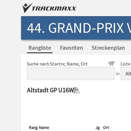
44. GRAND-PRIX
Rangliste
Favoriten
Streckenplan
Suche nach Startnr, Name, Ort
Liste
in
Altstadt GP U16W
Rang
Name
Jg
Ort