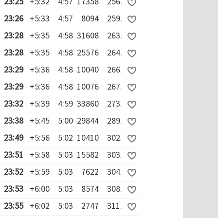
23:25
+5:32
4:57
17358
256.
23:26
+5:33
4:57
8094
259.
23:28
+5:35
4:58
31608
263.
23:28
+5:35
4:58
25576
264.
23:29
+5:36
4:58
10040
266.
23:29
+5:36
4:58
10076
267.
23:32
+5:39
4:59
33860
273.
23:38
+5:45
5:00
29844
289.
23:49
+5:56
5:02
10410
302.
23:51
+5:58
5:03
15582
303.
23:52
+5:59
5:03
7622
304.
23:53
+6:00
5:03
8574
308.
23:55
+6:02
5:03
2747
311.