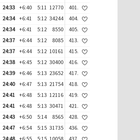
24:33
+6:40
5:11
12770
401.
24:34
+6:41
5:12
34244
404.
24:34
+6:41
5:12
8550
405.
24:37
+6:44
5:12
8085
413.
24:37
+6:44
5:12
10161
415.
24:38
+6:45
5:12
30400
416.
24:39
+6:46
5:13
23652
417.
24:40
+6:47
5:13
21754
418.
24:41
+6:48
5:13
12116
419.
24:41
+6:48
5:13
30471
421.
24:43
+6:50
5:14
8565
428.
24:47
+6:54
5:15
31735
436.
24:48
+6:55
5:15
10058
437.