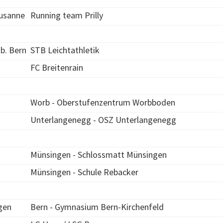
usanne
Running team Prilly
b. Bern
STB Leichtathletik
FC Breitenrain
Worb - Oberstufenzentrum Worbboden
Unterlangenegg - OSZ Unterlangenegg
Münsingen - Schlossmatt Münsingen
Münsingen - Schule Rebacker
gen
Bern - Gymnasium Bern-Kirchenfeld