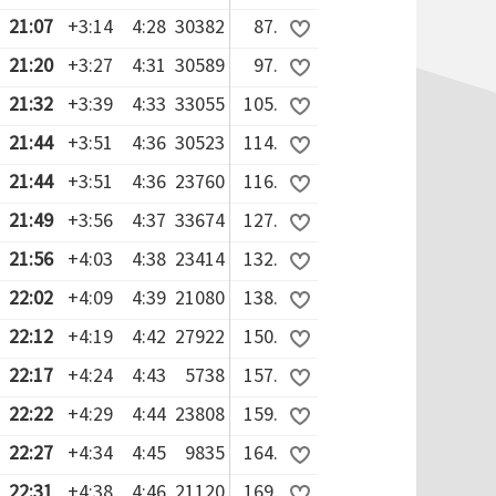
21:07
+3:14
4:28
30382
87.
21:20
+3:27
4:31
30589
97.
21:32
+3:39
4:33
33055
105.
21:44
+3:51
4:36
30523
114.
21:44
+3:51
4:36
23760
116.
21:49
+3:56
4:37
33674
127.
21:56
+4:03
4:38
23414
132.
22:02
+4:09
4:39
21080
138.
22:12
+4:19
4:42
27922
150.
22:17
+4:24
4:43
5738
157.
22:22
+4:29
4:44
23808
159.
22:27
+4:34
4:45
9835
164.
22:31
+4:38
4:46
21120
169.