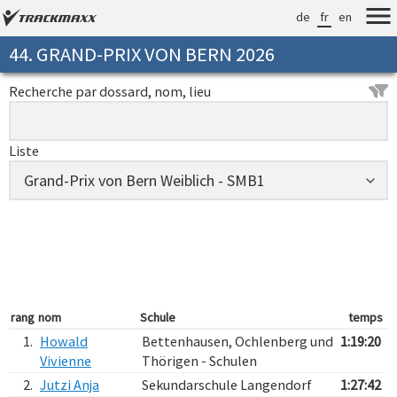
de
fr
en
44. GRAND-PRIX VON BERN 2026
Recherche par dossard, nom, lieu
Liste
rang
nom
Schule
temps
1.
Howald
Bettenhausen, Ochlenberg und
1:19:20
Vivienne
Thörigen - Schulen
2.
Jutzi Anja
Sekundarschule Langendorf
1:27:42