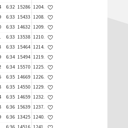
4
6:32
15286
1204.
9
6:33
15433
1208.
0
6:33
14632
1209.
1
6:33
13538
1210.
3
6:33
15464
1214.
9
6:34
15494
1219.
2
6:34
15570
1225.
5
6:35
14669
1226.
8
6:35
14550
1229.
4
6:35
14659
1232.
8
6:36
15639
1237.
9
6:36
13425
1240.
1
6:36
14516
1241.