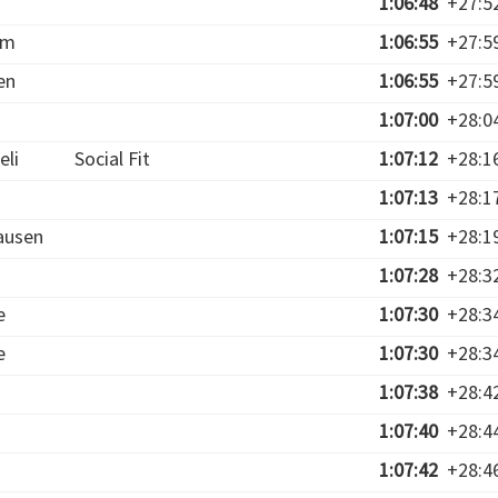
1:06:48
+27:5
im
1:06:55
+27:5
en
1:06:55
+27:5
1:07:00
+28:0
eli
Social Fit
1:07:12
+28:1
1:07:13
+28:1
ausen
1:07:15
+28:1
1:07:28
+28:3
e
1:07:30
+28:3
e
1:07:30
+28:3
1:07:38
+28:4
1:07:40
+28:4
1:07:42
+28:4