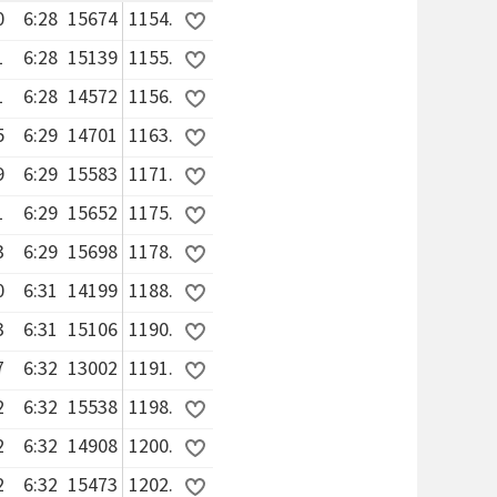
0
6:28
15674
1154.
1
6:28
15139
1155.
1
6:28
14572
1156.
5
6:29
14701
1163.
9
6:29
15583
1171.
1
6:29
15652
1175.
3
6:29
15698
1178.
0
6:31
14199
1188.
3
6:31
15106
1190.
7
6:32
13002
1191.
2
6:32
15538
1198.
2
6:32
14908
1200.
2
6:32
15473
1202.