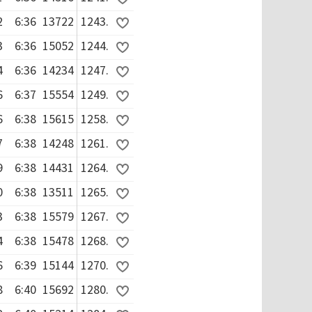
2
6:36
13722
1243.
3
6:36
15052
1244.
4
6:36
14234
1247.
6
6:37
15554
1249.
6
6:38
15615
1258.
7
6:38
14248
1261.
9
6:38
14431
1264.
0
6:38
13511
1265.
3
6:38
15579
1267.
4
6:38
15478
1268.
6
6:39
15144
1270.
8
6:40
15692
1280.