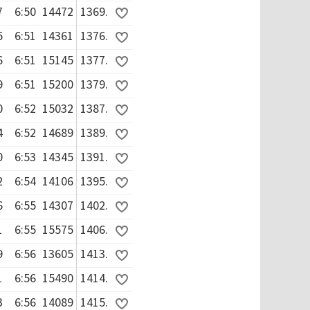
7
6:50
14472
1369.
5
6:51
14361
1376.
6
6:51
15145
1377.
9
6:51
15200
1379.
0
6:52
15032
1387.
4
6:52
14689
1389.
0
6:53
14345
1391.
2
6:54
14106
1395.
6
6:55
14307
1402.
1
6:55
15575
1406.
9
6:56
13605
1413.
1
6:56
15490
1414.
3
6:56
14089
1415.