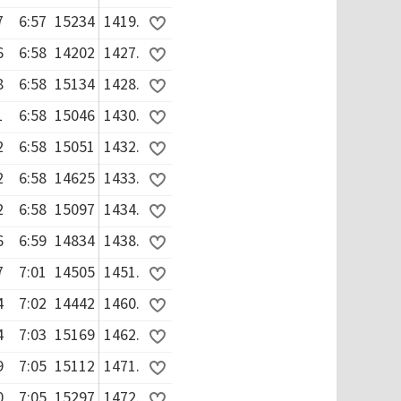
7
6:57
15234
1419.
6
6:58
14202
1427.
8
6:58
15134
1428.
1
6:58
15046
1430.
2
6:58
15051
1432.
2
6:58
14625
1433.
2
6:58
15097
1434.
6
6:59
14834
1438.
7
7:01
14505
1451.
4
7:02
14442
1460.
4
7:03
15169
1462.
9
7:05
15112
1471.
0
7:05
15297
1472.