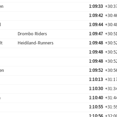
en
1:09:33
+30:3
1:09:42
+30:4
l
1:09:44
+30:4
Drombo Riders
1:09:47
+30:5
dt
Heidiland-Runners
1:09:48
+30:5
1:09:48
+30:5
1:09:48
+30:5
en
1:09:52
+30:5
1:10:13
+31:1
1:10:30
+31:3
n
1:10:40
+31:4
1:10:55
+31:5
1:10:56
+32:0