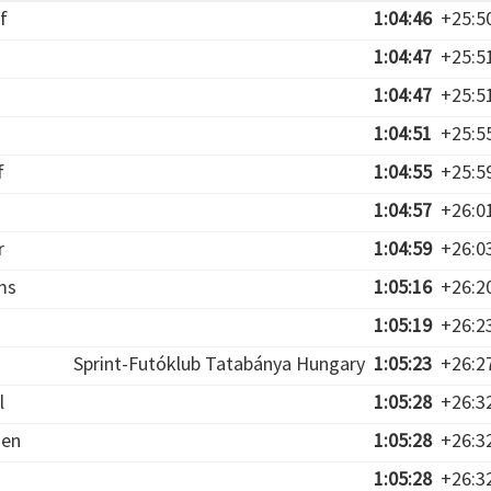
f
1:04:46
+25:5
1:04:47
+25:5
1:04:47
+25:5
1:04:51
+25:5
f
1:04:55
+25:5
1:04:57
+26:0
r
1:04:59
+26:0
ms
1:05:16
+26:2
1:05:19
+26:2
Sprint-Futóklub Tatabánya Hungary
1:05:23
+26:2
l
1:05:28
+26:3
sen
1:05:28
+26:3
1:05:28
+26:3