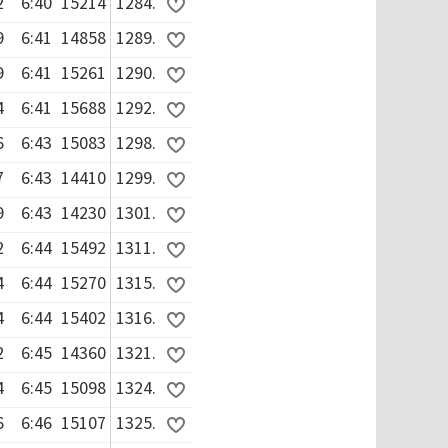
2
6:40
15214
1284.
9
6:41
14858
1289.
9
6:41
15261
1290.
4
6:41
15688
1292.
6
6:43
15083
1298.
7
6:43
14410
1299.
9
6:43
14230
1301.
2
6:44
15492
1311.
4
6:44
15270
1315.
4
6:44
15402
1316.
2
6:45
14360
1321.
4
6:45
15098
1324.
6
6:46
15107
1325.