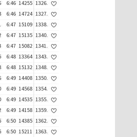
6
6:46
14255
1326.
8
6:46
14724
1327.
1
6:47
15109
1338.
2
6:47
15135
1340.
3
6:47
15082
1341.
5
6:48
13364
1343.
8
6:48
15132
1348.
6
6:49
14408
1350.
0
6:49
14568
1354.
0
6:49
14535
1355.
2
6:49
14158
1359.
5
6:50
14385
1362.
5
6:50
15211
1363.