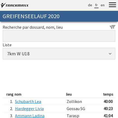
de
fr
en
GREIFENSEELAUF 2020
Recherche par dossard, nom, lieu
Liste
rang
nom
lieu
temps
1.
Schubarth Lea
Zollikon
40:00
2.
Hardegger Livia
Gossau SG
40:23
3.
Ammann Ladina
Tarasp
41:04