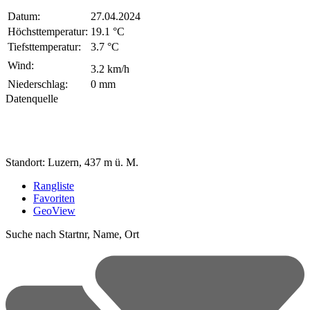
Datum:
27.04.2024
Höchsttemperatur:
19.1 °C
Tiefsttemperatur:
3.7 °C
Wind:
3.2 km/h
Niederschlag:
0 mm
Datenquelle
Standort: Luzern, 437 m ü. M.
Rangliste
Favoriten
GeoView
Suche nach Startnr, Name, Ort