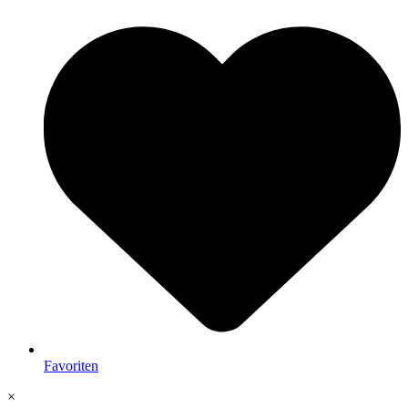
Favoriten
×