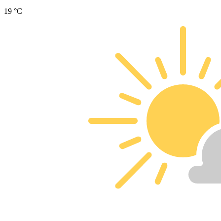
19 °C