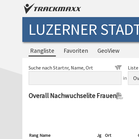
LUZERNER STADT
Rangliste
Favoriten
GeoView
Suche nach Startnr, Name, Ort
Liste
in
Overall Nachwuchselite Frauen
Rang
Name
Jg
Ort