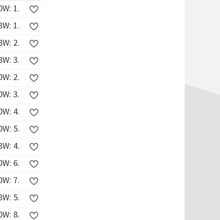
W: 1.
W: 1.
W: 2.
W: 3.
W: 2.
W: 3.
W: 4.
W: 5.
W: 4.
W: 6.
W: 7.
W: 5.
W: 8.