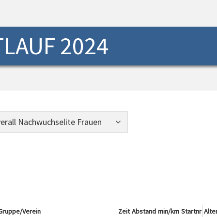
LAUF 2024
Gruppe/Verein
Zeit
Abstand
min/km
Startnr
Alte