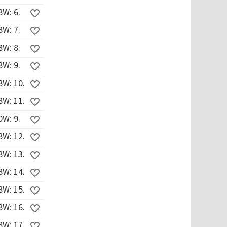
W: 6.
W: 7.
W: 8.
W: 9.
W: 10.
W: 11.
W: 9.
W: 12.
W: 13.
W: 14.
W: 15.
W: 16.
W: 17.