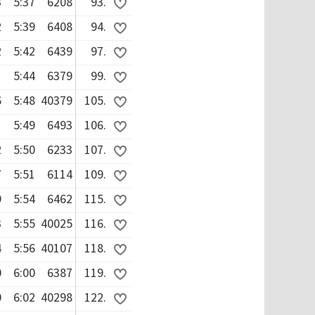
3
5:37
6208
93.
2
5:39
6408
94.
2
5:42
6439
97.
1
5:44
6379
99.
6
5:48
40379
105.
1
5:49
6493
106.
2
5:50
6233
107.
7
5:51
6114
109.
9
5:54
6462
115.
3
5:55
40025
116.
4
5:56
40107
118.
0
6:00
6387
119.
0
6:02
40298
122.