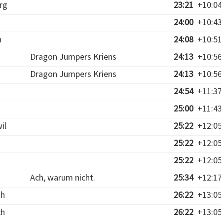
rg
23:21
+10:0
24:00
+10:4
n
24:08
+10:5
Dragon Jumpers Kriens
24:13
+10:5
Dragon Jumpers Kriens
24:13
+10:5
24:54
+11:3
25:00
+11:4
il
25:22
+12:0
25:22
+12:0
25:22
+12:0
Ach, warum nicht.
25:34
+12:1
ch
26:22
+13:0
ch
26:22
+13:0