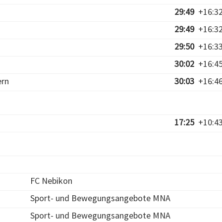
29:49
+16:3
29:49
+16:3
29:50
+16:3
30:02
+16:4
ern
30:03
+16:4
17:25
+10:4
FC Nebikon
Sport- und Bewegungsangebote MNA
Sport- und Bewegungsangebote MNA