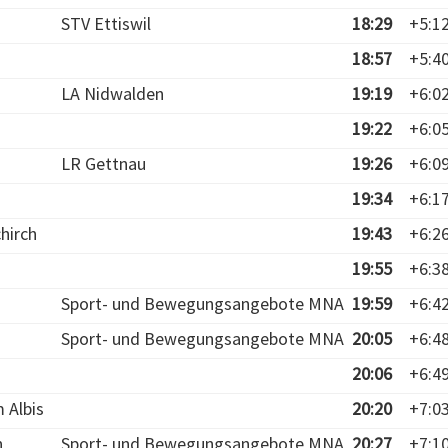
STV Ettiswil
18:29
+5:1
18:57
+5:4
LA Nidwalden
19:19
+6:0
19:22
+6:0
LR Gettnau
19:26
+6:0
19:34
+6:1
hirch
19:43
+6:2
19:55
+6:3
Sport- und Bewegungsangebote MNA
19:59
+6:4
Sport- und Bewegungsangebote MNA
20:05
+6:4
20:06
+6:4
 Albis
20:20
+7:0
n
Sport- und Bewegungsangebote MNA
20:27
+7:1