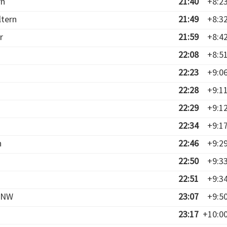
rn
21:40
+8:2
ltern
21:49
+8:3
r
21:59
+8:4
22:08
+8:5
22:23
+9:0
22:28
+9:1
22:29
+9:1
22:34
+9:1
n
22:46
+9:2
22:50
+9:3
22:51
+9:3
l NW
23:07
+9:5
23:17
+10:0