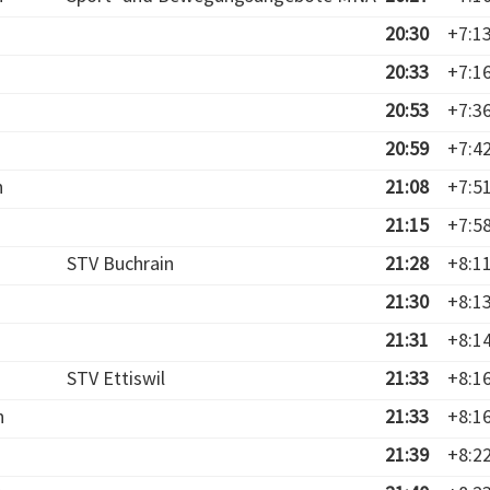
20:30
+7:1
20:33
+7:1
20:53
+7:3
20:59
+7:4
n
21:08
+7:5
21:15
+7:5
STV Buchrain
21:28
+8:1
21:30
+8:1
21:31
+8:1
STV Ettiswil
21:33
+8:1
n
21:33
+8:1
21:39
+8:2