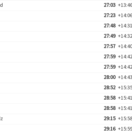
ed
27:03
+13:4
27:23
+14:0
27:48
+14:3
27:49
+14:3
27:57
+14:4
27:59
+14:4
27:59
+14:4
28:00
+14:4
28:52
+15:3
28:58
+15:4
28:58
+15:4
lz
29:15
+15:5
29:16
+15:5