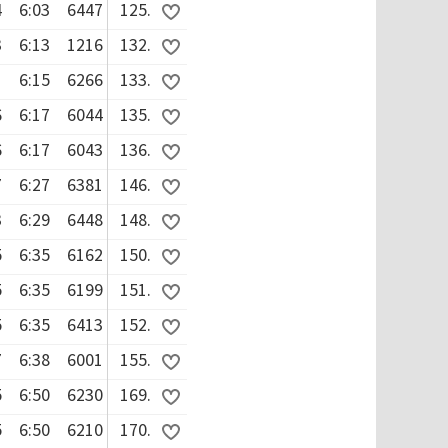
4
6:03
6447
125.
3
6:13
1216
132.
1
6:15
6266
133.
6
6:17
6044
135.
6
6:17
6043
136.
7
6:27
6381
146.
3
6:29
6448
148.
5
6:35
6162
150.
5
6:35
6199
151.
5
6:35
6413
152.
7
6:38
6001
155.
5
6:50
6230
169.
5
6:50
6210
170.