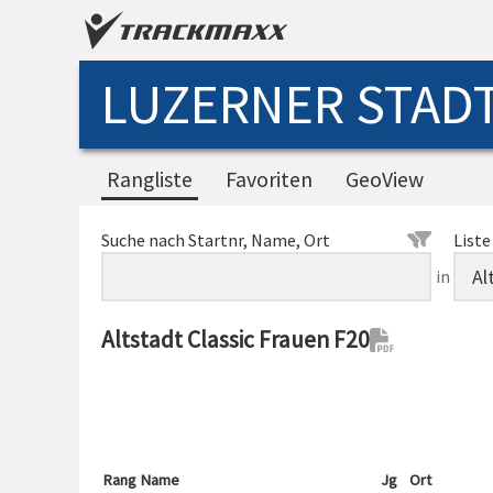
LUZERNER STADT
Rangliste
Favoriten
GeoView
Suche nach Startnr, Name, Ort
Liste
in
Altstadt Classic Frauen F20
Rang
Name
Jg
Ort