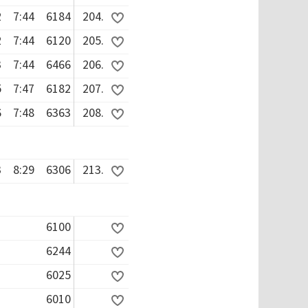
2
7:44
6184
204.
2
7:44
6120
205.
3
7:44
6466
206.
5
7:47
6182
207.
6
7:48
6363
208.
3
8:29
6306
213.
6100
6244
6025
6010