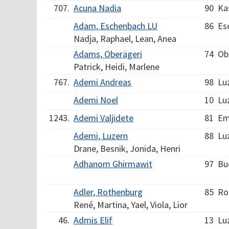
707.
Acuna Nadia
90
Ka
Adam, Eschenbach LU
86
Es
Nadja, Raphael, Lean, Anea
Adams, Oberägeri
74
Ob
Patrick, Heidi, Marlene
767.
Ademi Andreas
98
Lu
Ademi Noel
10
Lu
1243.
Ademi Valjidete
81
Em
Ademi, Luzern
88
Lu
Drane, Besnik, Jonida, Henri
Adhanom Ghirmawit
97
Bu
Adler, Rothenburg
85
Ro
René, Martina, Yael, Viola, Lior
46.
Admis Elif
13
Lu