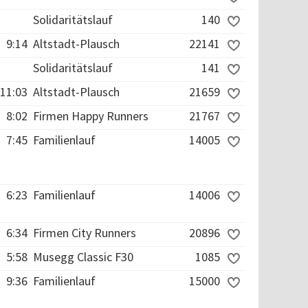
Solidaritätslauf
140
9:14
Altstadt-Plausch
22141
Solidaritätslauf
141
11:03
Altstadt-Plausch
21659
8:02
Firmen Happy Runners
21767
7:45
Familienlauf
14005
6:23
Familienlauf
14006
6:34
Firmen City Runners
20896
5:58
Musegg Classic F30
1085
9:36
Familienlauf
15000