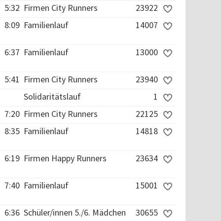
5:32
Firmen City Runners
23922
8:09
Familienlauf
14007
6:37
Familienlauf
13000
5:41
Firmen City Runners
23940
Solidaritätslauf
1
7:20
Firmen City Runners
22125
8:35
Familienlauf
14818
6:19
Firmen Happy Runners
23634
7:40
Familienlauf
15001
6:36
Schüler/innen 5./6. Mädchen
30655