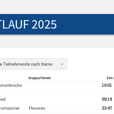
LAUF 2025
Gruppe/Verein
Zeit
menbrücke
10:01
wil
09:19
romünster
Flexoren
33:47