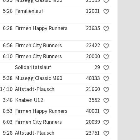
5:26
Familienlauf
12001
6:28
Firmen Happy Runners
23635
6:56
Firmen City Runners
22422
6:10
Firmen City Runners
20000
Solidaritätslauf
29
5:38
Musegg Classic M60
40333
14:10
Altstadt-Plausch
21660
3:46
Knaben U12
3552
8:53
Firmen Happy Runners
40001
6:03
Firmen City Runners
20039
9:28
Altstadt-Plausch
23751