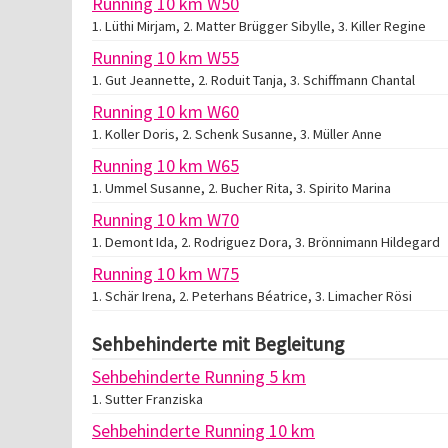
Running 10 km W50
1. Lüthi Mirjam, 2. Matter Brügger Sibylle, 3. Killer Regine
Running 10 km W55
1. Gut Jeannette, 2. Roduit Tanja, 3. Schiffmann Chantal
Running 10 km W60
1. Koller Doris, 2. Schenk Susanne, 3. Müller Anne
Running 10 km W65
1. Ummel Susanne, 2. Bucher Rita, 3. Spirito Marina
Running 10 km W70
1. Demont Ida, 2. Rodriguez Dora, 3. Brönnimann Hildegard
Running 10 km W75
1. Schär Irena, 2. Peterhans Béatrice, 3. Limacher Rösi
Sehbehinderte mit Begleitung
Sehbehinderte Running 5 km
1. Sutter Franziska
Sehbehinderte Running 10 km