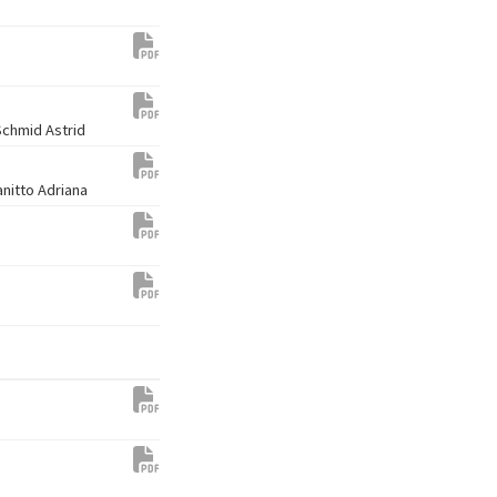
Schmid Astrid
anitto Adriana