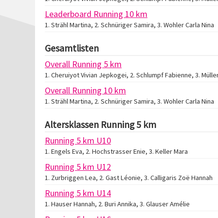
Leaderboard Running 10 km
1. Strähl Martina, 2. Schnüriger Samira, 3. Wohler Carla Nina
Gesamtlisten
Overall Running 5 km
1. Cheruiyot Vivian Jepkogei, 2. Schlumpf Fabienne, 3. Müll
Overall Running 10 km
1. Strähl Martina, 2. Schnüriger Samira, 3. Wohler Carla Nina
Altersklassen Running 5 km
Running 5 km U10
1. Engels Eva, 2. Hochstrasser Enie, 3. Keller Mara
Running 5 km U12
1. Zurbriggen Lea, 2. Gast Léonie, 3. Calligaris Zoë Hannah
Running 5 km U14
1. Hauser Hannah, 2. Buri Annika, 3. Glauser Amélie