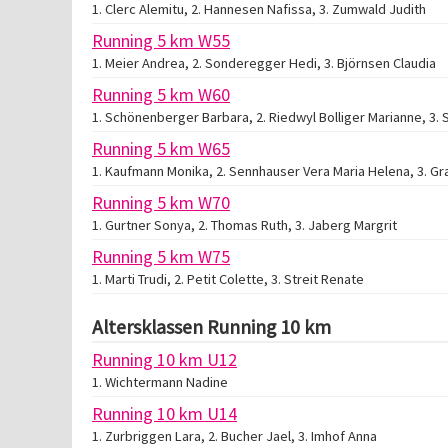
1. Clerc Alemitu, 2. Hannesen Nafissa, 3. Zumwald Judith
Running 5 km W55
1. Meier Andrea, 2. Sonderegger Hedi, 3. Björnsen Claudia
Running 5 km W60
1. Schönenberger Barbara, 2. Riedwyl Bolliger Marianne, 3. 
Running 5 km W65
1. Kaufmann Monika, 2. Sennhauser Vera Maria Helena, 3. Gr
Running 5 km W70
1. Gurtner Sonya, 2. Thomas Ruth, 3. Jaberg Margrit
Running 5 km W75
1. Marti Trudi, 2. Petit Colette, 3. Streit Renate
Altersklassen Running 10 km
Running 10 km U12
1. Wichtermann Nadine
Running 10 km U14
1. Zurbriggen Lara, 2. Bucher Jael, 3. Imhof Anna