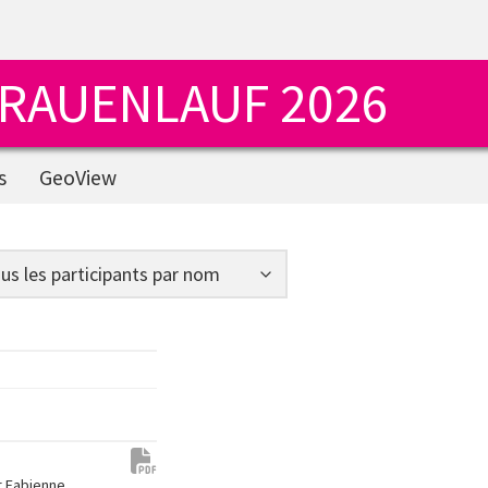
FRAUENLAUF 2026
s
GeoView
er Fabienne