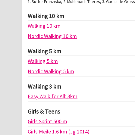
1. Sutter Franziska, 2. Mühlebach Theres, 3. Garcia de Gross
Walking 10 km
Walking 10 km
Nordic Walking 10 km
Walking 5 km
Walking 5 km
Nordic Walking 5 km
Walking 3 km
Easy Walk for All: 3km
Girls & Teens
Girls Sprint 500 m
Girls Meile 1.6 km (Jg 2014)