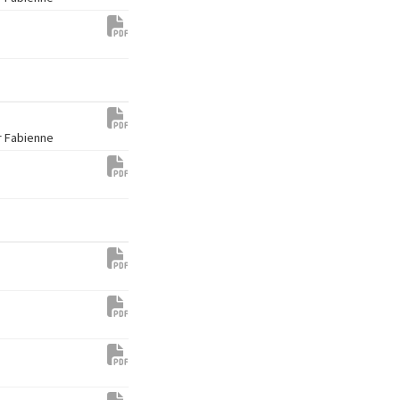
er Fabienne