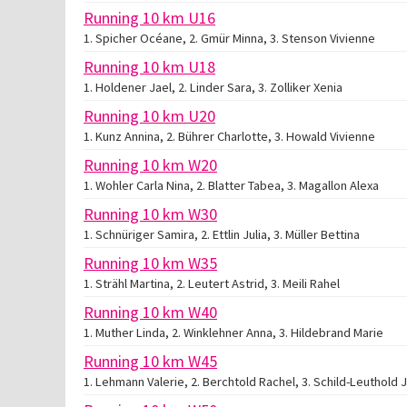
Running 10 km U16
1. Spicher Océane, 2. Gmür Minna, 3. Stenson Vivienne
Running 10 km U18
1. Holdener Jael, 2. Linder Sara, 3. Zolliker Xenia
Running 10 km U20
1. Kunz Annina, 2. Bührer Charlotte, 3. Howald Vivienne
Running 10 km W20
1. Wohler Carla Nina, 2. Blatter Tabea, 3. Magallon Alexa
Running 10 km W30
1. Schnüriger Samira, 2. Ettlin Julia, 3. Müller Bettina
Running 10 km W35
1. Strähl Martina, 2. Leutert Astrid, 3. Meili Rahel
Running 10 km W40
1. Muther Linda, 2. Winklehner Anna, 3. Hildebrand Marie
Running 10 km W45
1. Lehmann Valerie, 2. Berchtold Rachel, 3. Schild-Leuthold J