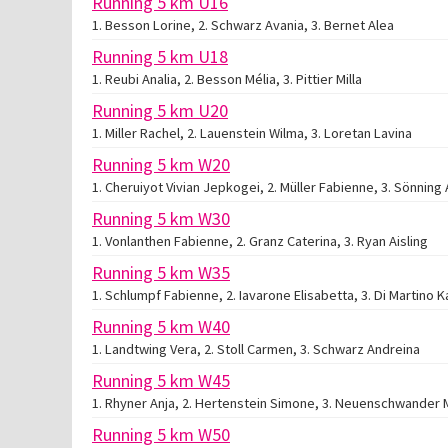
Running 5 km U16
1. Besson Lorine, 2. Schwarz Avania, 3. Bernet Alea
Running 5 km U18
1. Reubi Analia, 2. Besson Mélia, 3. Pittier Milla
Running 5 km U20
1. Miller Rachel, 2. Lauenstein Wilma, 3. Loretan Lavina
Running 5 km W20
1. Cheruiyot Vivian Jepkogei, 2. Müller Fabienne, 3. Sönning 
Running 5 km W30
1. Vonlanthen Fabienne, 2. Granz Caterina, 3. Ryan Aisling
Running 5 km W35
1. Schlumpf Fabienne, 2. Iavarone Elisabetta, 3. Di Martino K
Running 5 km W40
1. Landtwing Vera, 2. Stoll Carmen, 3. Schwarz Andreina
Running 5 km W45
1. Rhyner Anja, 2. Hertenstein Simone, 3. Neuenschwander 
Running 5 km W50