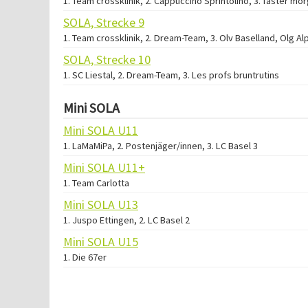
1. Team crossklinik, 2. Cappuccino Sprintolino, 3. faster mo
SOLA, Strecke 9
1. Team crossklinik, 2. Dream-Team, 3. Olv Baselland, Olg Al
SOLA, Strecke 10
1. SC Liestal, 2. Dream-Team, 3. Les profs bruntrutins
Mini SOLA
Mini SOLA U11
1. LaMaMiPa, 2. Postenjäger/innen, 3. LC Basel 3
Mini SOLA U11+
1. Team Carlotta
Mini SOLA U13
1. Juspo Ettingen, 2. LC Basel 2
Mini SOLA U15
1. Die 67er
Verarbeitungszeit: 13ms