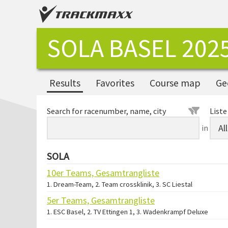
SOLA BASEL 202
Results
Favorites
Course map
Ge
Search for racenumber, name, city
Liste
in
SOLA
10er Teams, Gesamtrangliste
1. Dream-Team, 2. Team crossklinik, 3. SC Liestal
5er Teams, Gesamtrangliste
1. ESC Basel, 2. TV Ettingen 1, 3. Wadenkrampf Deluxe