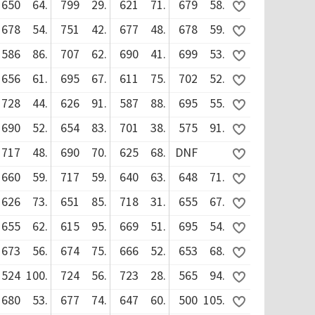
650
64.
799
29.
621
71.
679
58.
678
54.
751
42.
677
48.
678
59.
586
86.
707
62.
690
41.
699
53.
656
61.
695
67.
611
75.
702
52.
728
44.
626
91.
587
88.
695
55.
690
52.
654
83.
701
38.
575
91.
717
48.
690
70.
625
68.
DNF
660
59.
717
59.
640
63.
648
71.
626
73.
651
85.
718
31.
655
67.
655
62.
615
95.
669
51.
695
54.
673
56.
674
75.
666
52.
653
68.
524
100.
724
56.
723
28.
565
94.
680
53.
677
74.
647
60.
500
105.