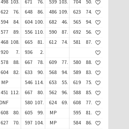
498
103.
671
76.
539
103.
704
50.
622
76.
648
86.
486
109.
623
74.
594
84.
604
100.
682
46.
565
94.
577
89.
556
110.
590
87.
692
56.
468
108.
665
81.
612
74.
581
87.
920
7.
936
2.
578
88.
667
78.
609
77.
580
88.
604
82.
633
90.
568
94.
589
83.
MP
546
114.
653
55.
619
75.
451
112.
667
80.
562
96.
588
85.
DNF
580
107.
624
69.
608
77.
608
80.
605
99.
MP
595
81.
627
70.
597
104.
MP
584
86.