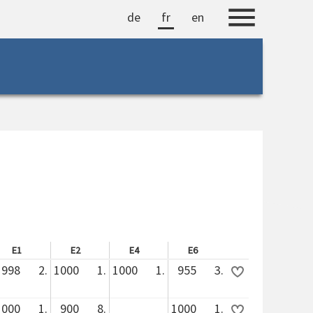
de
fr
en
E1
E2
E4
E6
998
2.
1000
1.
1000
1.
955
3.
1000
1.
900
8.
1000
1.