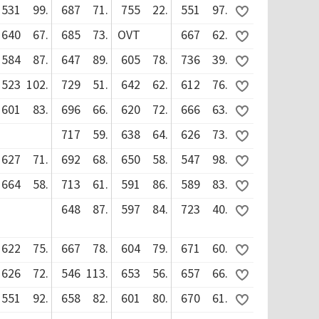
531
99.
687
71.
755
22.
551
97.
640
67.
685
73.
OVT
667
62.
584
87.
647
89.
605
78.
736
39.
523
102.
729
51.
642
62.
612
76.
601
83.
696
66.
620
72.
666
63.
717
59.
638
64.
626
73.
627
71.
692
68.
650
58.
547
98.
664
58.
713
61.
591
86.
589
83.
648
87.
597
84.
723
40.
622
75.
667
78.
604
79.
671
60.
626
72.
546
113.
653
56.
657
66.
551
92.
658
82.
601
80.
670
61.