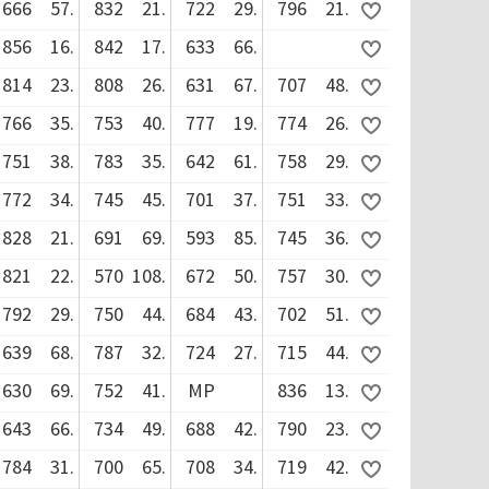
666
57.
832
21.
722
29.
796
21.
856
16.
842
17.
633
66.
814
23.
808
26.
631
67.
707
48.
766
35.
753
40.
777
19.
774
26.
751
38.
783
35.
642
61.
758
29.
772
34.
745
45.
701
37.
751
33.
828
21.
691
69.
593
85.
745
36.
821
22.
570
108.
672
50.
757
30.
792
29.
750
44.
684
43.
702
51.
639
68.
787
32.
724
27.
715
44.
630
69.
752
41.
MP
836
13.
643
66.
734
49.
688
42.
790
23.
784
31.
700
65.
708
34.
719
42.