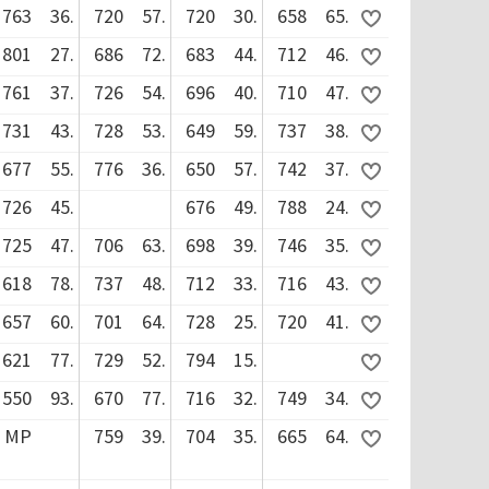
763
36.
720
57.
720
30.
658
65.
801
27.
686
72.
683
44.
712
46.
761
37.
726
54.
696
40.
710
47.
731
43.
728
53.
649
59.
737
38.
677
55.
776
36.
650
57.
742
37.
726
45.
676
49.
788
24.
725
47.
706
63.
698
39.
746
35.
618
78.
737
48.
712
33.
716
43.
657
60.
701
64.
728
25.
720
41.
621
77.
729
52.
794
15.
550
93.
670
77.
716
32.
749
34.
MP
759
39.
704
35.
665
64.