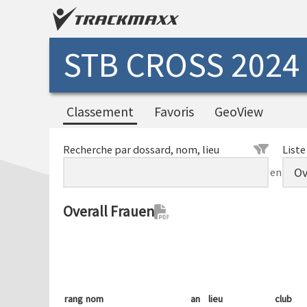
STB CROSS 2024
Classement
Favoris
GeoView
Recherche par dossard, nom, lieu
Liste
en
Overall Frauen
rang
nom
an
lieu
club