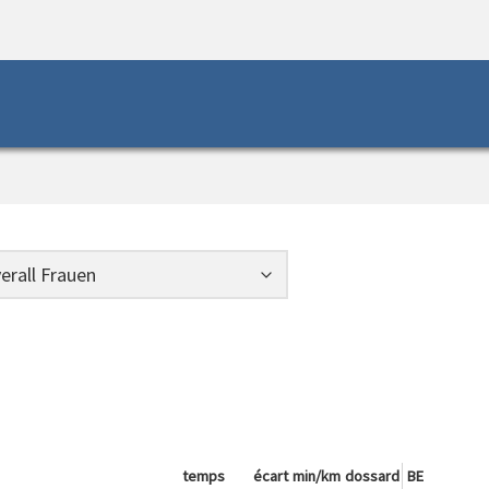
temps
écart
min/km
dossard
BE