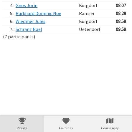
4.
Gnos Jorin
Burgdorf
08:07
5.
Burkhard Dominic Noe
Ramsei
08:29
6.
Wiedmer Jules
Burgdorf
08:59
7.
Schranz Nael
Uetendorf
09:59
(7 participants)
Verarbeitungszeit: 1ms
Results
Favorites
Course map